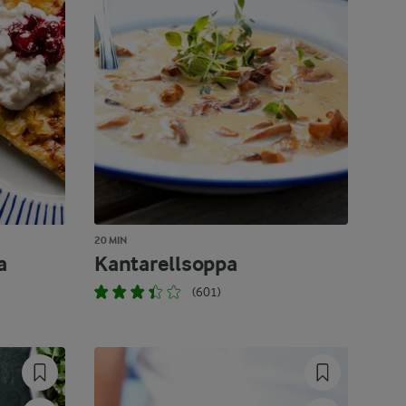
20 MIN
a
Kantarellsoppa
(601)