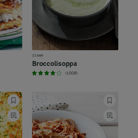
15 MIN
Broccolisoppa
(1008)