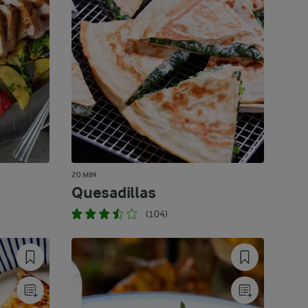
20 MIN
Quesadillas
(104)