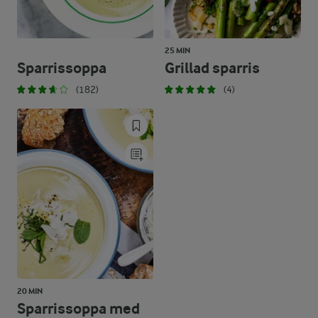
25 MIN
Sparrissoppa
Grillad sparris
(182)
(4)
20 MIN
Sparrissoppa med