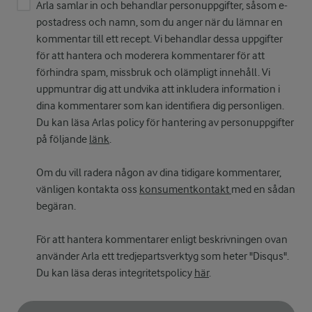
Arla samlar in och behandlar personuppgifter, såsom e-
postadress och namn, som du anger när du lämnar en
kommentar till ett recept. Vi behandlar dessa uppgifter
för att hantera och moderera kommentarer för att
förhindra spam, missbruk och olämpligt innehåll. Vi
uppmuntrar dig att undvika att inkludera information i
dina kommentarer som kan identifiera dig personligen.
Du kan läsa Arlas policy för hantering av personuppgifter
på följande
länk
.
Om du vill radera någon av dina tidigare kommentarer,
vänligen kontakta oss
konsumentkontakt
med en sådan
begäran.
För att hantera kommentarer enligt beskrivningen ovan
använder Arla ett tredjepartsverktyg som heter "Disqus".
Du kan läsa deras integritetspolicy
här
.