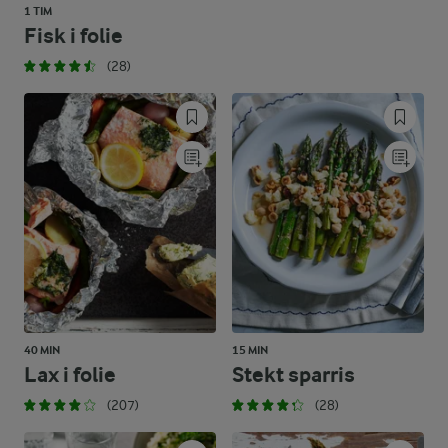
1 TIM
Fisk i folie
(28)
40 MIN
15 MIN
Lax i folie
Stekt sparris
(207)
(28)