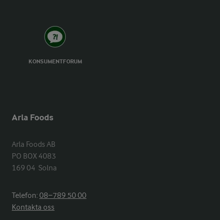
KONSUMENTFORUM
Arla Foods
Arla Foods AB

PO BOX 4083

169 04  Solna
Telefon:
08−789 50 00
Kontakta oss