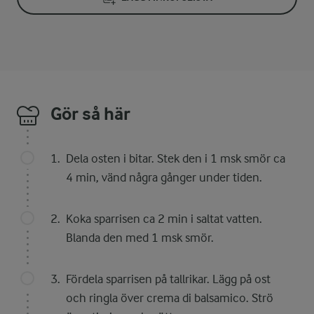
Gör så här
Dela osten i bitar. Stek den i 1 msk smör ca
4 min, vänd några gånger under tiden.
Koka sparrisen ca 2 min i saltat vatten.
Blanda den med 1 msk smör.
Fördela sparrisen på tallrikar. Lägg på ost
och ringla över crema di balsamico. Strö