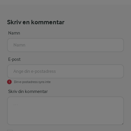
Skriv en kommentar
Namn
E-post
Din e-postadress syns inte
Skriv din kommentar