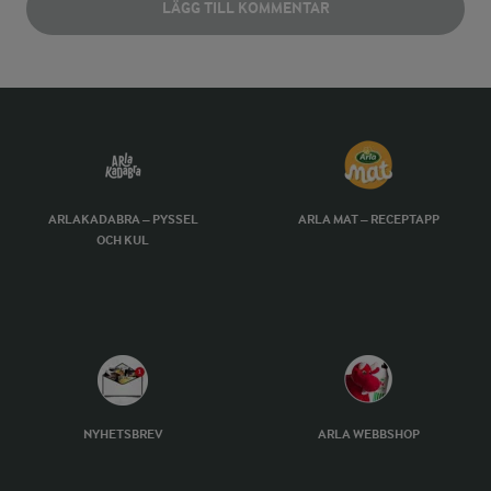
LÄGG TILL KOMMENTAR
ARLAKADABRA – PYSSEL
ARLA MAT – RECEPTAPP
OCH KUL
NYHETSBREV
ARLA WEBBSHOP