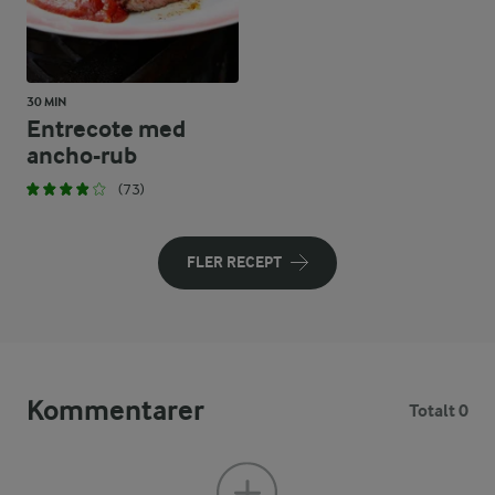
30 MIN
Entrecote med
ancho-rub
(73)
FLER RECEPT
Kommentarer
Totalt 0