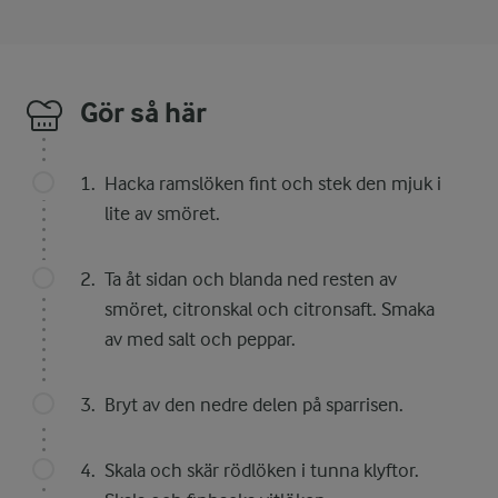
Gör så här
Hacka ramslöken fint och stek den mjuk i
lite av smöret.
Ta åt sidan och blanda ned resten av
smöret, citronskal och citronsaft. Smaka
av med salt och peppar.
Bryt av den nedre delen på sparrisen.
Skala och skär rödlöken i tunna klyftor.