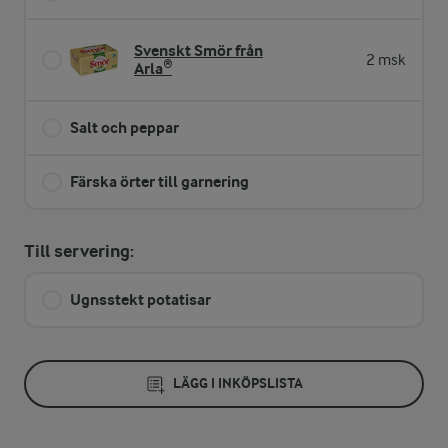
Svenskt Smör från
2 msk
Arla®
Salt och peppar
Färska örter till garnering
Till servering:
Ugnsstekt potatisar
LÄGG I INKÖPSLISTA