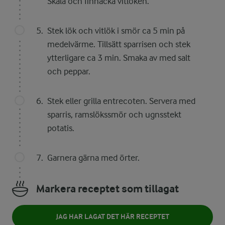
Skala och finhacka vitlöken.
Stek lök och vitlök i smör ca 5 min på
medelvärme. Tillsätt sparrisen och stek
ytterligare ca 3 min. Smaka av med salt
och peppar.
Stek eller grilla entrecoten. Servera med
sparris, ramslökssmör och ugnsstekt
potatis.
Garnera gärna med örter.
Markera receptet som tillagat
JAG HAR LAGAT DET HÄR RECEPTET