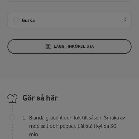
Gurka
½
LÄGG I INKÖPSLISTA
Gör så här
Blanda gräddfil och lök till såsen. Smaka av
med salt och peppar. Låt stå i kyl ca 30
min.