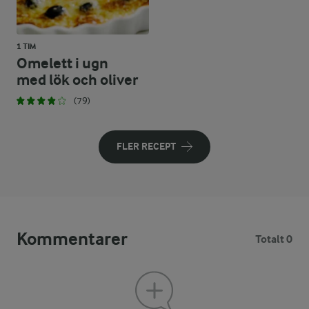
1 TIM
Omelett i ugn
med lök och oliver
(79)
FLER RECEPT
Kommentarer
Totalt 0