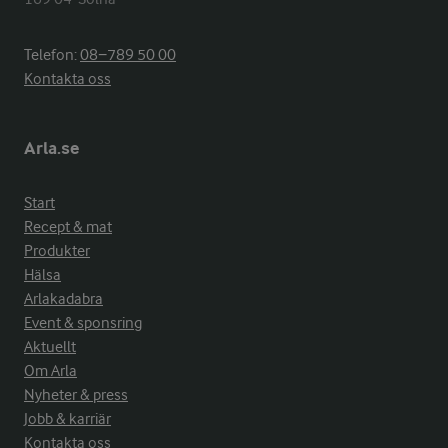
Telefon:
08−789 50 00
Kontakta oss
Arla.se
Start
Recept & mat
Produkter
Hälsa
Arlakadabra
Event & sponsring
Aktuellt
Om Arla
Nyheter & press
Jobb & karriär
Kontakta oss