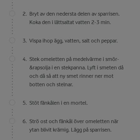
Bryt av den nedersta delen av sparrisen.
Koka den i lättsaltat vatten 2-3 min.
Vispa ihop ägg, vatten, salt och peppar.
Stek omeletten på medelvärme i smör-
&rapsolja i en stekpanna. Lyft i smeten då
och då så att ny smet rinner ner mot
botten och stelnar.
Stöt fänkålen i en mortel.
Strö ost och fänkål över omeletten när
ytan blivit krämig. Lägg på sparrisen.