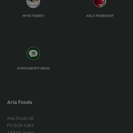
NYHETSBREV
ARLA WEBBSHOP
KONSUMENTFORUM
Arla Foods
Arla Foods AB

PO BOX 4083

169 04  Solna