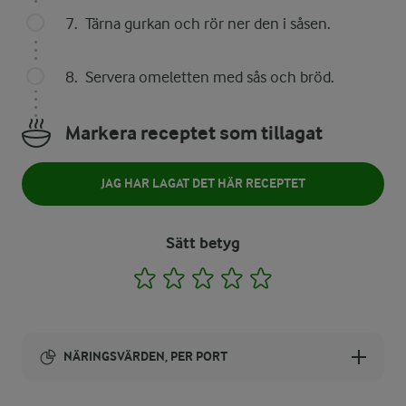
Tärna gurkan och rör ner den i såsen.
Servera omeletten med sås och bröd.
Markera receptet som tillagat
JAG HAR LAGAT DET HÄR RECEPTET
Sätt betyg
1
2
3
4
5
NÄRINGSVÄRDEN, PER PORT
Energi: