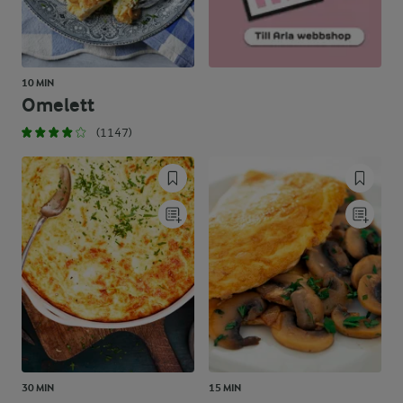
10 MIN
Omelett
(1147)
30 MIN
15 MIN