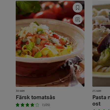
30 MIN
25 MIN
Färsk tomatsås
Pasta 
ost
(105)