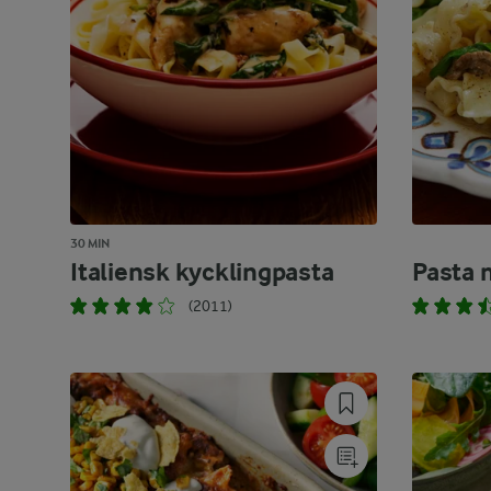
30 MIN
Italiensk kycklingpasta
Pasta 
(2011)