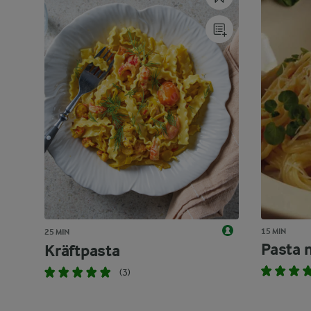
15 MIN
25 MIN
Pasta 
Kräftpasta
(3)