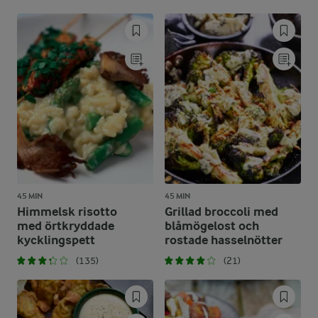
45 MIN
45 MIN
Himmelsk risotto
Grillad broccoli med
med örtkryddade
blåmögelost och
kycklingspett
rostade hasselnötter
(135)
(21)