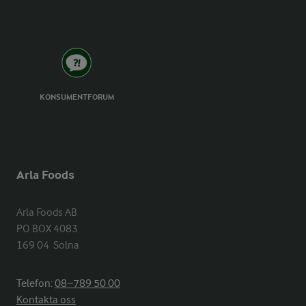
KONSUMENTFORUM
Arla Foods
Arla Foods AB

PO BOX 4083

169 04  Solna
Telefon:
08−789 50 00
Kontakta oss