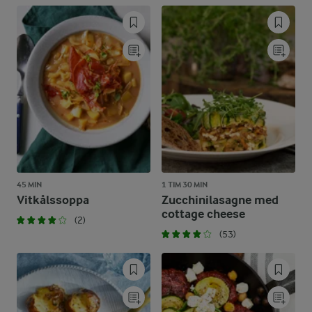
45 MIN
1 TIM 30 MIN
Vitkålssoppa
Zucchinilasagne med
cottage cheese
(2)
(53)