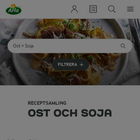
Sök på kategori eller ingrediens
Skriv in sökord för att få förslag
FILTRERA
RECEPTSAMLING
OST OCH SOJA