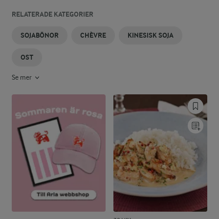
RELATERADE KATEGORIER
SOJABÖNOR
CHÈVRE
KINESISK SOJA
OST
Se mer