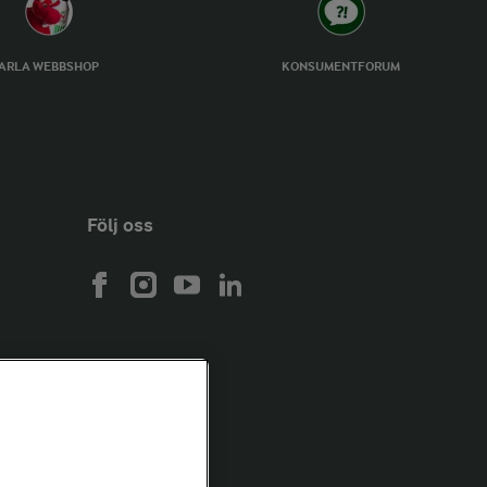
ARLA WEBBSHOP
KONSUMENTFORUM
Följ oss