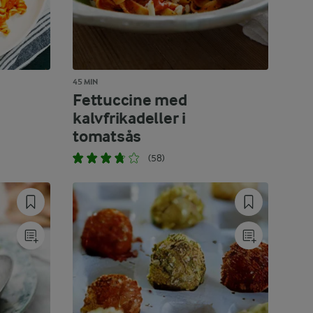
45 MIN
Fettuccine med
kalvfrikadeller i
tomatsås
(58)