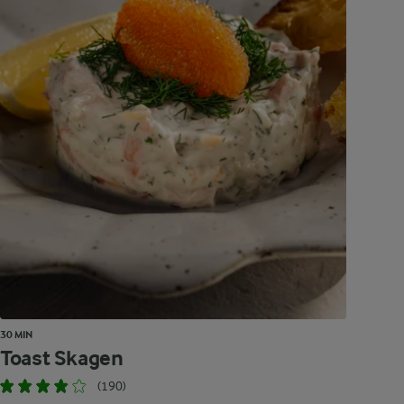
30 MIN
Toast Skagen
(190)