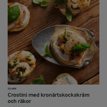
20 MIN
Crostini med kronärtskockskräm
och räkor