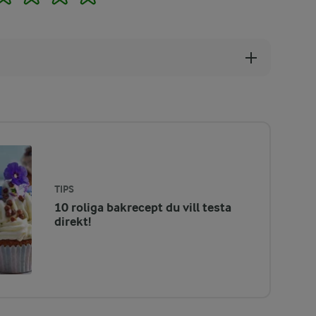
TIPS
10 roliga bakrecept du vill testa
direkt!