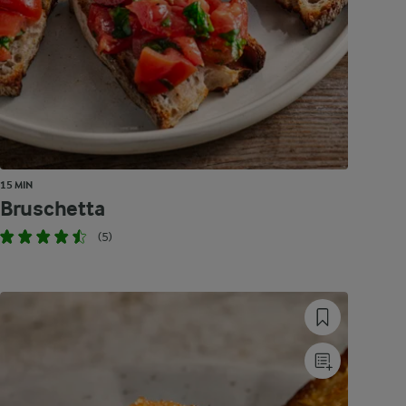
15 MIN
Bruschetta
(5)