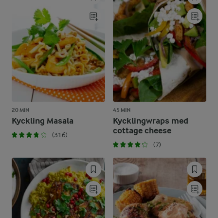
20 MIN
45 MIN
Kyckling Masala
Kycklingwraps med
cottage cheese
(316)
(7)