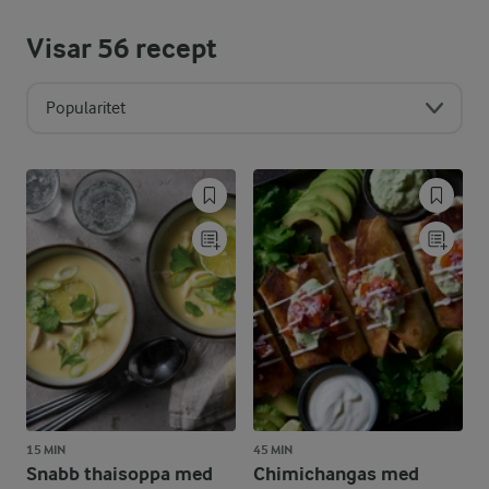
Visar
56
recept
Popularitet
15 MIN
45 MIN
Snabb thaisoppa med
Chimichangas med