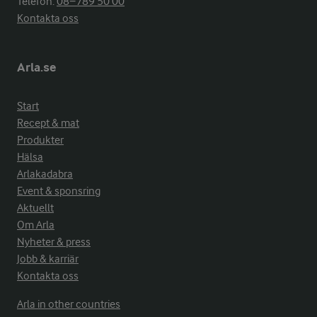
Telefon:
08−789 50 00
Kontakta oss
Arla.se
Start
Recept & mat
Produkter
Hälsa
Arlakadabra
Event & sponsring
Aktuellt
Om Arla
Nyheter & press
Jobb & karriär
Kontakta oss
Arla in other countries