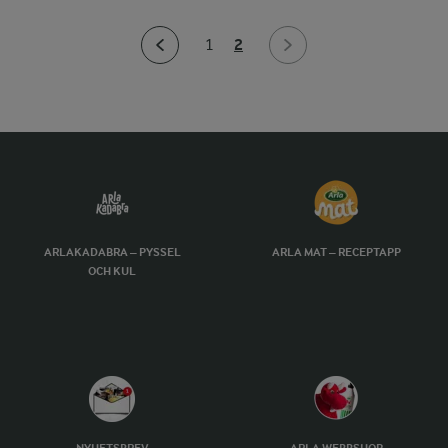
2
1
ARLAKADABRA – PYSSEL
ARLA MAT – RECEPTAPP
OCH KUL