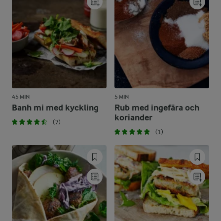
45 MIN
5 MIN
Banh mi med kyckling
Rub med ingefära och
koriander
(7)
(1)