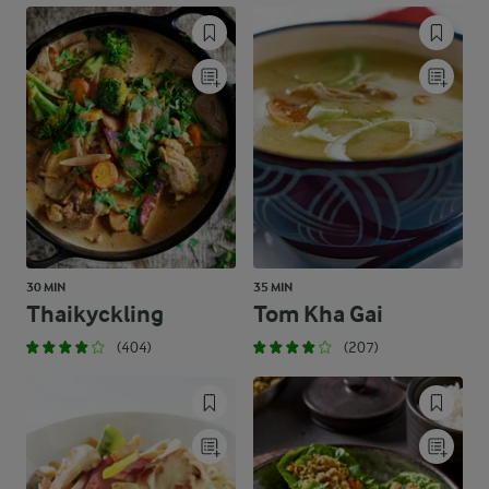
30 MIN
35 MIN
Thaikyckling
Tom Kha Gai
(404)
(207)