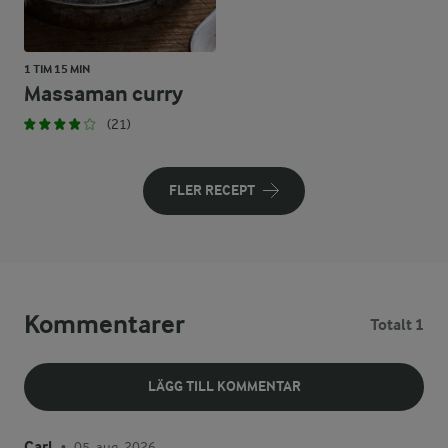
1 TIM 15 MIN
Massaman curry
(21)
FLER RECEPT
Kommentarer
Totalt 1
LÄGG TILL KOMMENTAR
Carl
05. aug. 2026
•