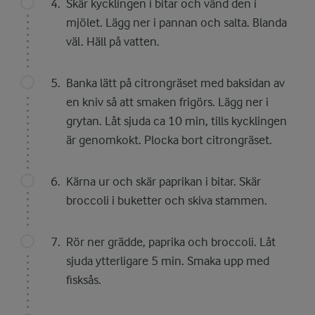
Skär kycklingen i bitar och vänd den i
mjölet. Lägg ner i pannan och salta. Blanda
väl. Häll på vatten.
Banka lätt på citrongräset med baksidan av
en kniv så att smaken frigörs. Lägg ner i
grytan. Låt sjuda ca 10 min, tills kycklingen
är genomkokt. Plocka bort citrongräset.
Kärna ur och skär paprikan i bitar. Skär
broccoli i buketter och skiva stammen.
Rör ner grädde, paprika och broccoli. Låt
sjuda ytterligare 5 min. Smaka upp med
fisksås.