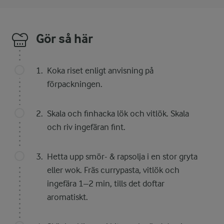
Gör så här
Koka riset enligt anvisning på
förpackningen.
Skala och finhacka lök och vitlök. Skala
och riv ingefäran fint.
Hetta upp smör- & rapsolja i en stor gryta
eller wok. Fräs currypasta, vitlök och
ingefära 1–2 min, tills det doftar
aromatiskt.