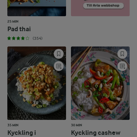
25 MIN
Pad thai
(354)
35 MIN
30 MIN
Kyckling i
Kyckling cashew