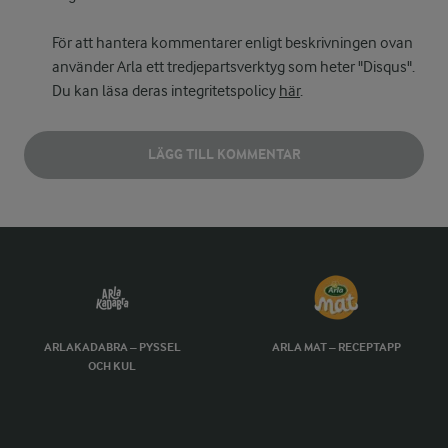
För att hantera kommentarer enligt beskrivningen ovan
använder Arla ett tredjepartsverktyg som heter "Disqus".
Du kan läsa deras integritetspolicy
här
.
LÄGG TILL KOMMENTAR
ARLAKADABRA – PYSSEL
ARLA MAT – RECEPTAPP
OCH KUL