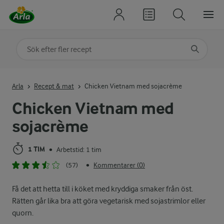
Sök på kategori eller ingrediens
Skriv in sökord för att få förslag
Arla
Recept & mat
Chicken Vietnam med sojacrème
Chicken Vietnam med
sojacrème
1 TIM
Arbetstid: 1 tim
•
(57)
Kommentarer (0)
•
Få det att hetta till i köket med kryddiga smaker från öst.
Rätten går lika bra att göra vegetarisk med sojastrimlor eller
quorn.