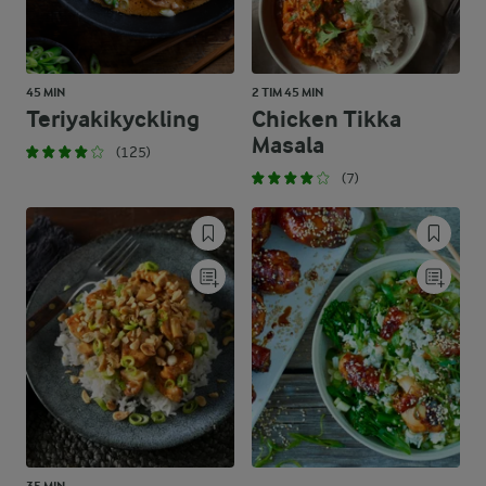
45 MIN
2 TIM 45 MIN
Teriyakikyckling
Chicken Tikka
Masala
(125)
(7)