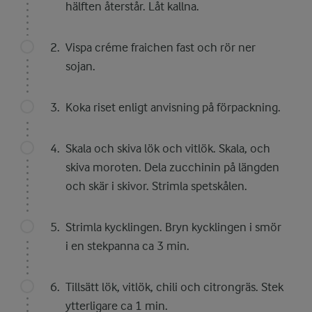
hälften återstår. Låt kallna.
Vispa créme fraichen fast och rör ner
sojan.
Koka riset enligt anvisning på förpackning.
Skala och skiva lök och vitlök. Skala, och
skiva moroten. Dela zucchinin på längden
och skär i skivor. Strimla spetskålen.
Strimla kycklingen. Bryn kycklingen i smör
i en stekpanna ca 3 min.
Tillsätt lök, vitlök, chili och citrongräs. Stek
ytterligare ca 1 min.