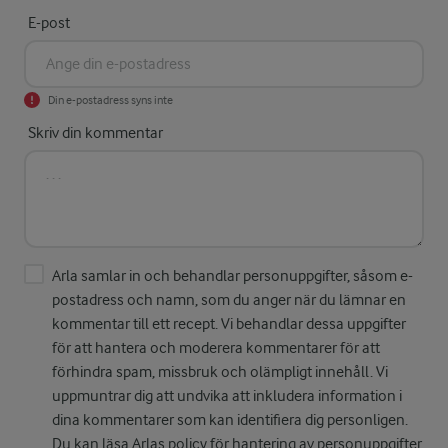
E-post
Din e-postadress syns inte
Skriv din kommentar
Arla samlar in och behandlar personuppgifter, såsom e-
postadress och namn, som du anger när du lämnar en
kommentar till ett recept. Vi behandlar dessa uppgifter
för att hantera och moderera kommentarer för att
förhindra spam, missbruk och olämpligt innehåll. Vi
uppmuntrar dig att undvika att inkludera information i
dina kommentarer som kan identifiera dig personligen.
Du kan läsa Arlas policy för hantering av personuppgifter