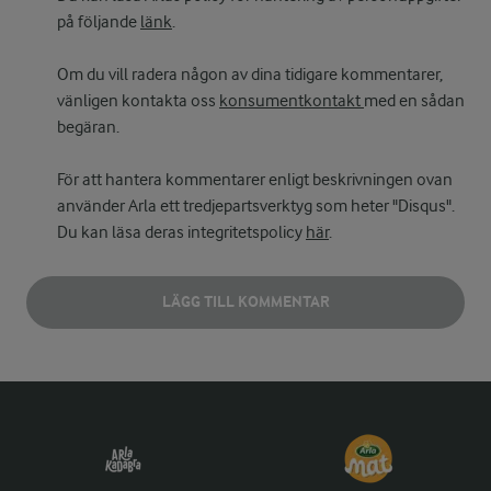
på följande
länk
.
Om du vill radera någon av dina tidigare kommentarer,
vänligen kontakta oss
konsumentkontakt
med en sådan
begäran.
För att hantera kommentarer enligt beskrivningen ovan
använder Arla ett tredjepartsverktyg som heter "Disqus".
Du kan läsa deras integritetspolicy
här
.
LÄGG TILL KOMMENTAR