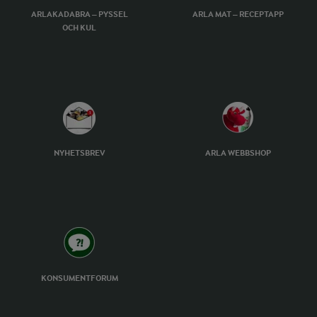
ARLAKADABRA – PYSSEL
ARLA MAT – RECEPTAPP
OCH KUL
NYHETSBREV
ARLA WEBBSHOP
KONSUMENTFORUM