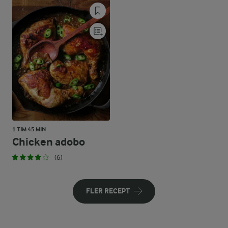
1 TIM 45 MIN
Chicken adobo
(6)
FLER RECEPT