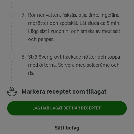
Rör ner vatten, fisksås, olja, lime, ingefära,
morötter och spetskål. Låt sjuda ca 5 min.
Lägg sist i zucchini och smaka av med salt
och peppar.
Strö över grovt hackade nötter och toppa
med örterna. Servera med sojacrème och
ris.
Markera receptet som tillagat
JAG HAR LAGAT DET HÄR RECEPTET
Sätt betyg