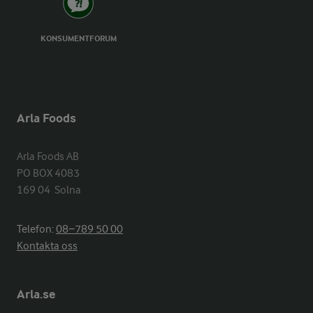
KONSUMENTFORUM
Arla Foods
Arla Foods AB

PO BOX 4083

169 04  Solna
Telefon:
08−789 50 00
Kontakta oss
Arla.se