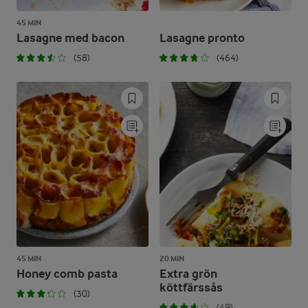
45 MIN
Lasagne med bacon
Lasagne pronto
(58)
(464)
45 MIN
20 MIN
Honey comb pasta
Extra grön
köttfärssås
(30)
(49)