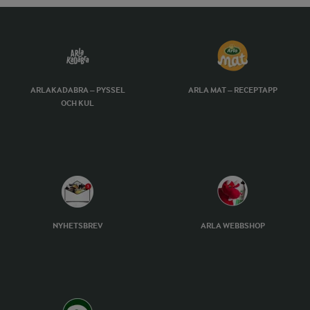
ARLAKADABRA – PYSSEL
ARLA MAT – RECEPTAPP
OCH KUL
NYHETSBREV
ARLA WEBBSHOP