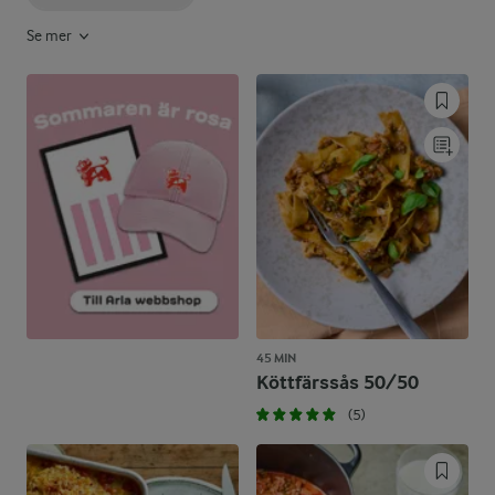
Se mer
45 MIN
Köttfärssås 50/50
(5)