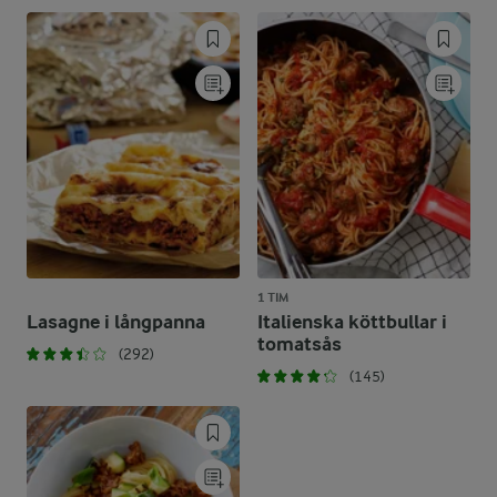
1 TIM
Lasagne i långpanna
Italienska köttbullar i
tomatsås
(292)
(145)