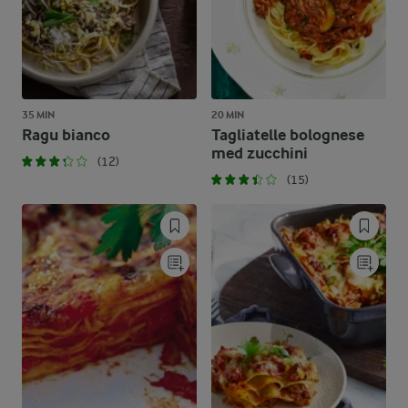
35 MIN
20 MIN
Ragu bianco
Tagliatelle bolognese
med zucchini
(12)
(15)