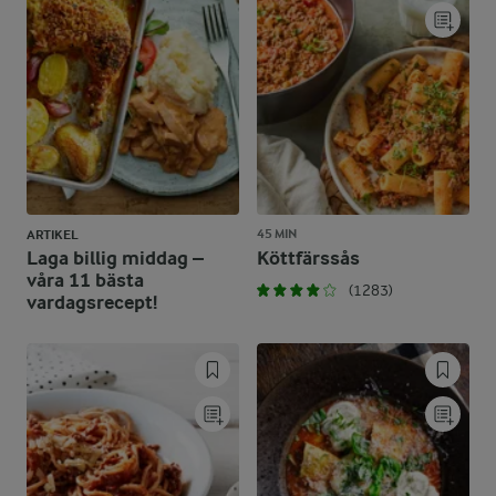
45 MIN
ARTIKEL
Laga billig middag –
Köttfärssås
våra 11 bästa
(1283)
vardagsrecept!