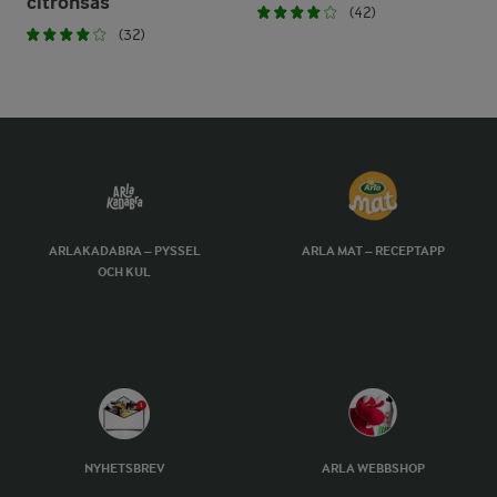
citronsås
(42)
(32)
ARLAKADABRA – PYSSEL
ARLA MAT – RECEPTAPP
OCH KUL
NYHETSBREV
ARLA WEBBSHOP