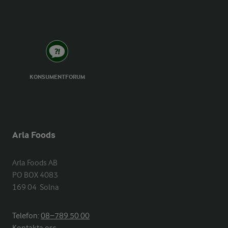
KONSUMENTFORUM
Arla Foods
Arla Foods AB

PO BOX 4083

169 04  Solna
Telefon:
08−789 50 00