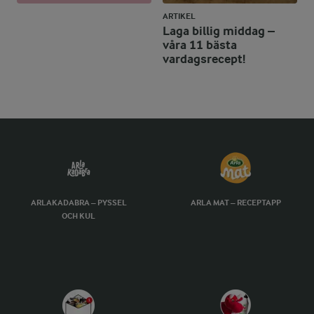
ARTIKEL
Laga billig middag –
våra 11 bästa
vardagsrecept!
ARLAKADABRA – PYSSEL
ARLA MAT – RECEPTAPP
OCH KUL