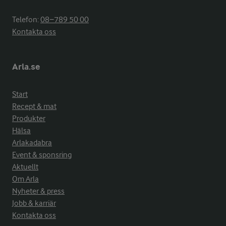
Telefon:
08−789 50 00
Kontakta oss
Arla.se
Start
Recept & mat
Produkter
Hälsa
Arlakadabra
Event & sponsring
Aktuellt
Om Arla
Nyheter & press
Jobb & karriär
Kontakta oss