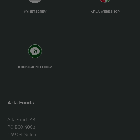
NYHETSBREV
ARLA WEBBSHOP
KONSUMENTFORUM
Arla Foods
Arla Foods AB

PO BOX 4083

169 04  Solna