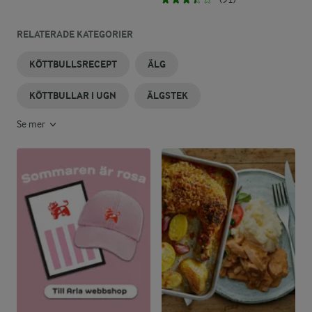
RELATERADE KATEGORIER
KÖTTBULLSRECEPT
ÄLG
KÖTTBULLAR I UGN
ÄLGSTEK
Se mer