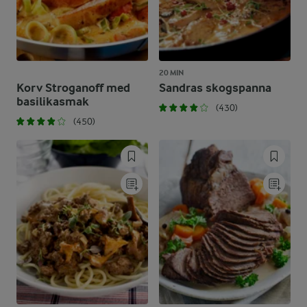
20 MIN
Korv Stroganoff med
Sandras skogspanna
basilikasmak
(430)
(450)