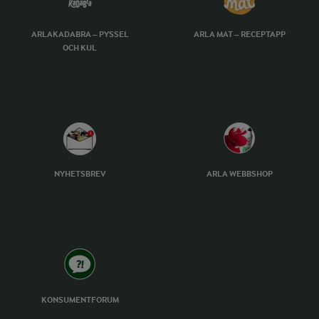
ARLAKADABRA – PYSSEL
ARLA MAT – RECEPTAPP
OCH KUL
NYHETSBREV
ARLA WEBBSHOP
KONSUMENTFORUM