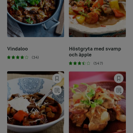
Vindaloo
Höstgryta med svamp
och äpple
(34)
(547)