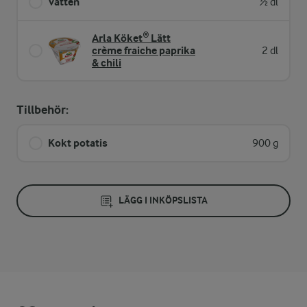
Vatten
½ dl
Arla Köket® Lätt
crème fraiche paprika
2 dl
& chili
Tillbehör:
Kokt potatis
900 g
LÄGG I INKÖPSLISTA