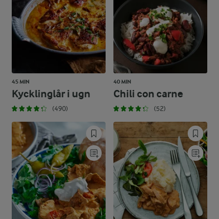
45 MIN
40 MIN
Kycklinglår i ugn
Chili con carne
(490)
(52)