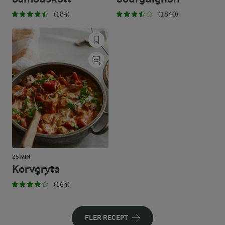
(184)
(1840)
25 MIN
Korvgryta
(164)
FLER RECEPT