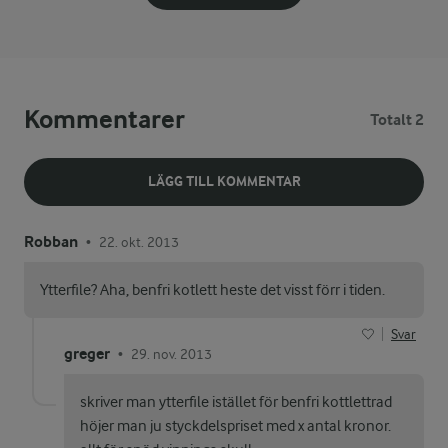
Kommentarer
Totalt 2
LÄGG TILL KOMMENTAR
Robban
22. okt. 2013
•
Ytterfile? Aha, benfri kotlett heste det visst förr i tiden.
Svar
greger
29. nov. 2013
•
skriver man ytterfile istället för benfri kottlettrad
höjer man ju styckdelspriset med x antal kronor.