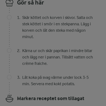
Gör så här
Skär köttet och korven i skivor. Salta och
stek köttet i smör i en stekpanna. Lägg i
korven och låt den steka med någon
minut.
Kärna ur och skär paprikan i mindre bitar
och lägg ner i pannan. Tillsätt vatten och
crème fraiche.
Låt koka på svag värme under lock 3-5
min. Servera med kokt potatis.
Markera receptet som tillagat