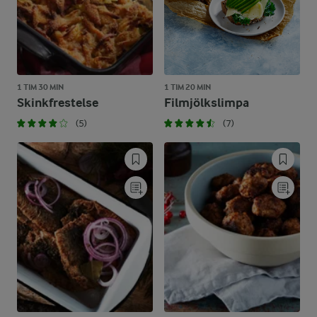
1 TIM 30 MIN
1 TIM 20 MIN
Skinkfrestelse
Filmjölkslimpa
(5)
(7)