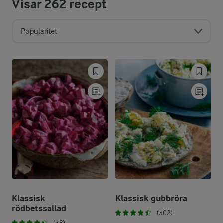
Visar
262
recept
Popularitet
Klassisk
Klassisk gubbröra
rödbetssallad
(302)
(38)