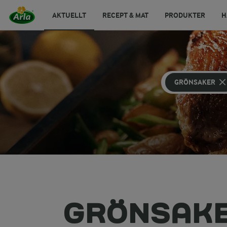
AKTUELLT
RECEPT & MAT
PRODUKTER
H
GRÖNSAKER
GRÖNSAKE