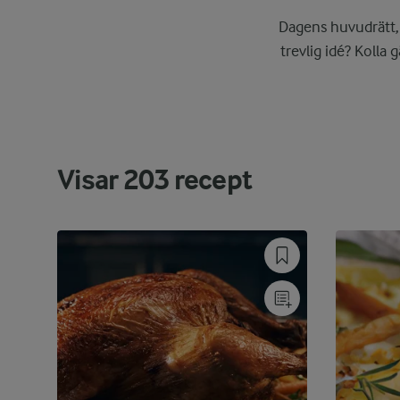
Dagens huvudrätt, 
trevlig idé? Kolla
Visar
203
recept