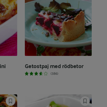
ini
Getostpaj med rödbetor
(386)