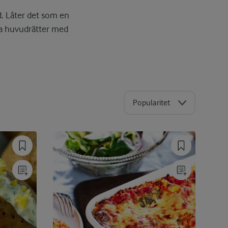
d. Låter det som en
dra huvudrätter med
Popularitet