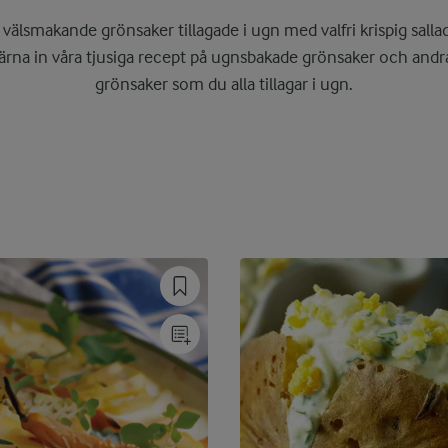
välsmakande grönsaker tillagade i ugn med valfri krispig salla
 gärna in våra tjusiga recept på ugnsbakade grönsaker och an
grönsaker som du alla tillagar i ugn.