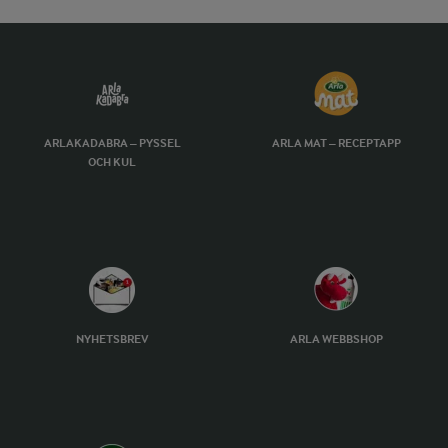
ARLAKADABRA – PYSSEL
ARLA MAT – RECEPTAPP
OCH KUL
NYHETSBREV
ARLA WEBBSHOP