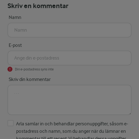
Skriv en kommentar
Namn
E-post
Din e-postadress syns inte
Skriv din kommentar
Arla samlar in och behandlar personuppgifter, såsom e-
postadress och namn, som du anger när du lämnar en
kommentar till ett recept. Vi behandlar dessa uppgifter