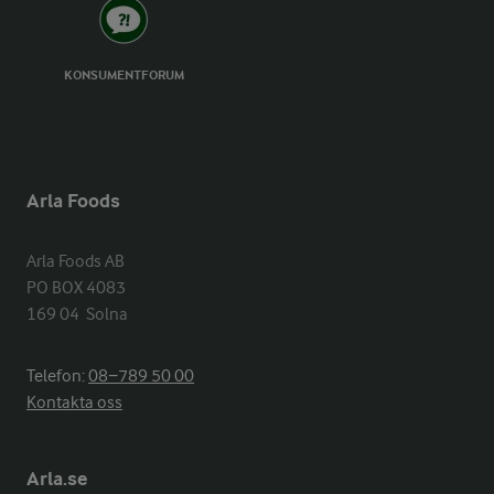
KONSUMENTFORUM
Arla Foods
Arla Foods AB

PO BOX 4083

169 04  Solna
Telefon:
08−789 50 00
Kontakta oss
Arla.se