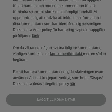
för att hantera och moderera kommentarer för att
förhindra spam, missbruk och olämpligt innehåll. Vi
uppmuntrar dig att undvika att inkludera information i
dina kommentarer som kan identifiera dig personligen.
Du kan läsa Arlas policy för hantering av personuppgifter
på följande
länk
.
Om du vill radera någon av dina tidigare kommentarer,
vänligen kontakta oss
konsumentkontakt
med en sådan
begäran.
För att hantera kommentarer enligt beskrivningen ovan
använder Arla ett tredjepartsverktyg som heter "Disqus".
Du kan läsa deras integritetspolicy
här
.
LÄGG TILL KOMMENTAR