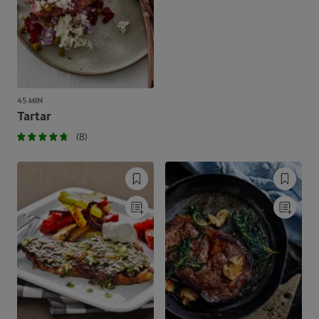
45 MIN
Tartar
(8)