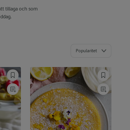
tt tillaga och som
iddag.
Popularitet