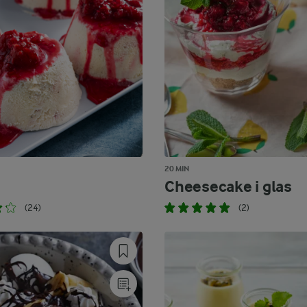
20 MIN
Cheesecake i glas
(24)
(2)