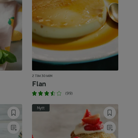
2 TIM 30 MIN
Flan
(99)
Nytt