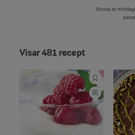
Runda av middagen
passa
Visar
481
recept