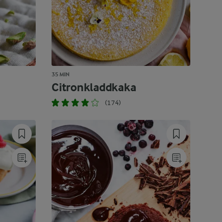
35 MIN
Citronkladdkaka
(174)