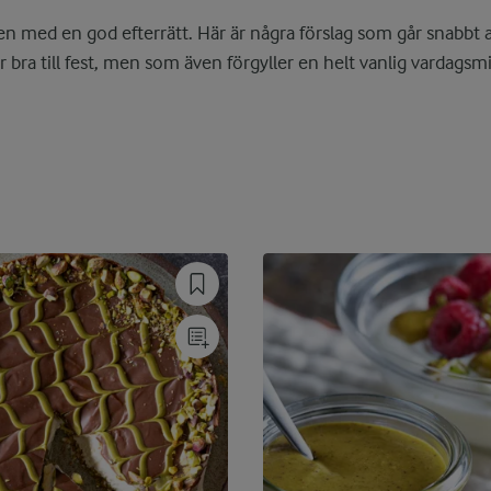
 med en god efterrätt. Här är några förslag som går snabbt a
r bra till fest, men som även förgyller en helt vanlig vardagsm