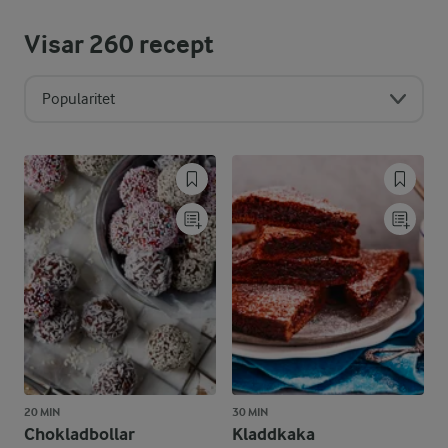
Visar
260
recept
Popularitet
20 MIN
30 MIN
Chokladbollar
Kladdkaka