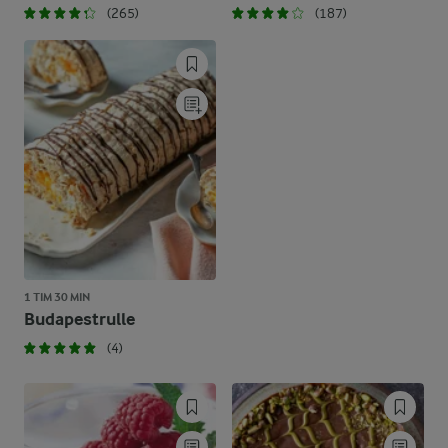
(265)
(187)
1 TIM 30 MIN
Budapestrulle
(4)