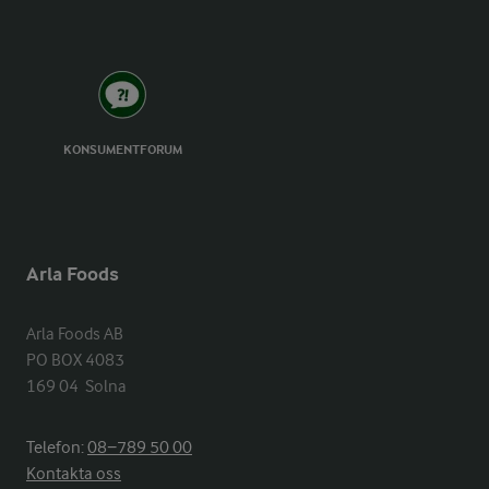
KONSUMENTFORUM
Arla Foods
Arla Foods AB

PO BOX 4083

169 04  Solna
Telefon:
08−789 50 00
Kontakta oss