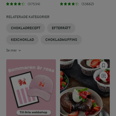
(37534)
(33662)
RELATERADE KATEGORIER
CHOKLADRECEPT
EFTERRÄTT
KEXCHOKLAD
CHOKLADMUFFINS
Se mer