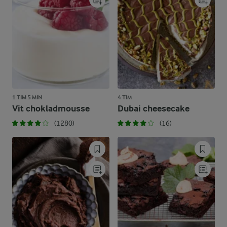
1 TIM 5 MIN
4 TIM
Vit chokladmousse
Dubai cheesecake
(1280)
(16)