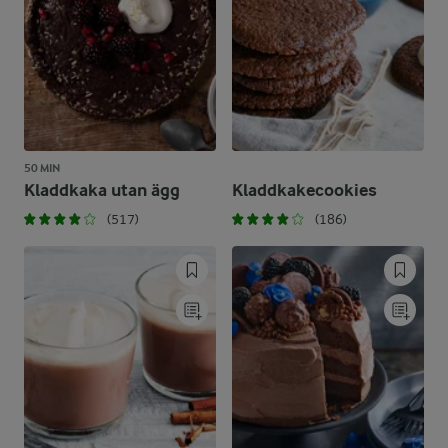
50 MIN
Kladdkaka utan ägg
Kladdkakecookies
(517)
(186)