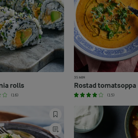
35 MIN
nia rolls
Rostad tomatsoppa
(16)
(15)