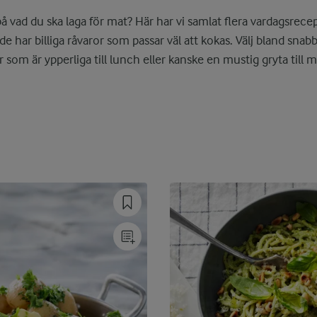
å vad du ska laga för mat? Här har vi samlat flera vardagsrecep
e har billiga råvaror som passar väl att kokas. Välj bland sna
 som är ypperliga till lunch eller kanske en mustig gryta till 