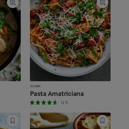
35 MIN
Pasta Amatriciana
(17)