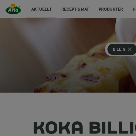
AKTUELLT
RECEPT & MAT
PRODUKTER
H
BILLIG
KOKA BILL