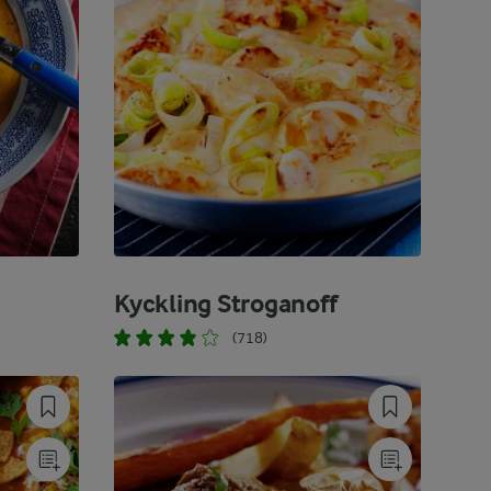
Kyckling Stroganoff
(718)