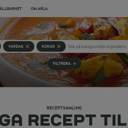
ÅLLBARHET
OM ARLA
VARDAG
KOKAD
Sök på kategori eller ingrediens
Skriv in sökord för att få förslag
FILTRERA
RECEPTSAMLING
IGA RECEPT TI