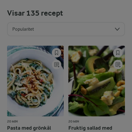
Visar
135
recept
Popularitet
20 MIN
20 MIN
Pasta med grönkål
Fruktig sallad med