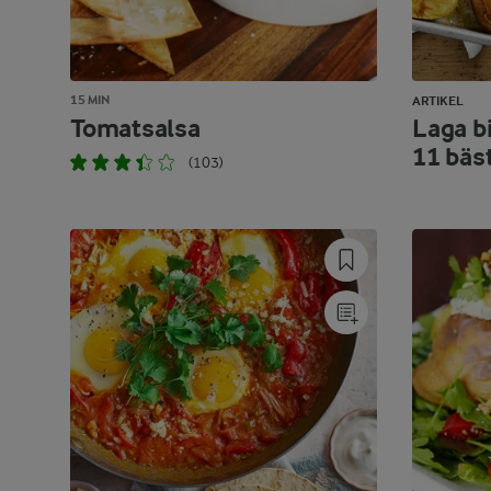
15 MIN
ARTIKEL
Tomatsalsa
Laga bi
11 bäs
(103)