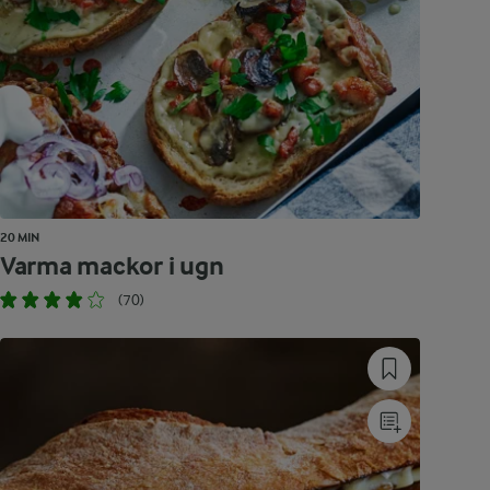
20 MIN
Varma mackor i ugn
(70)