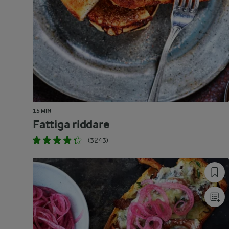
15 MIN
Fattiga riddare
(3243)