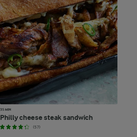
35 MIN
Philly cheese steak sandwich
(57)