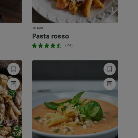
30 MIN
Pasta rosso
(24)