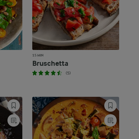
15 MIN
Bruschetta
(5)