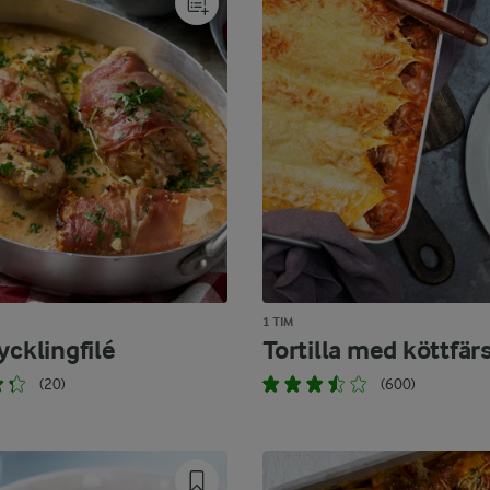
1 TIM
ycklingfilé
Tortilla med köttfär
(20)
(600)