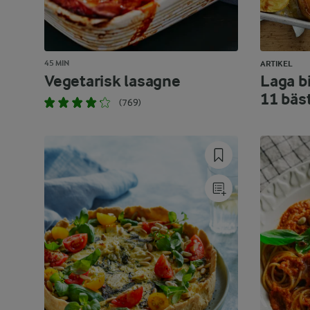
45 MIN
ARTIKEL
Vegetarisk lasagne
Laga bi
11 bäs
(769)