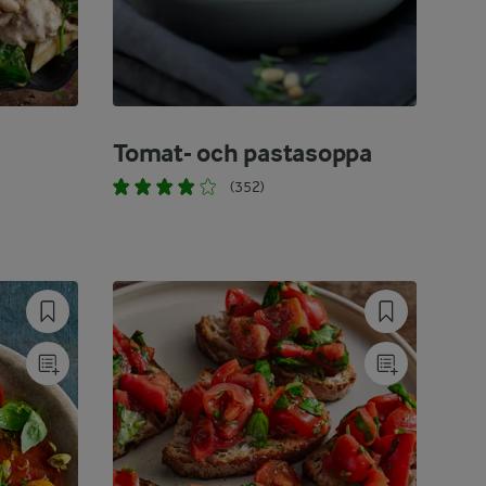
Tomat- och pastasoppa
e
(352)