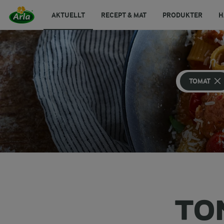
AKTUELLT
RECEPT & MAT
PRODUKTER
H
TOMAT
TO