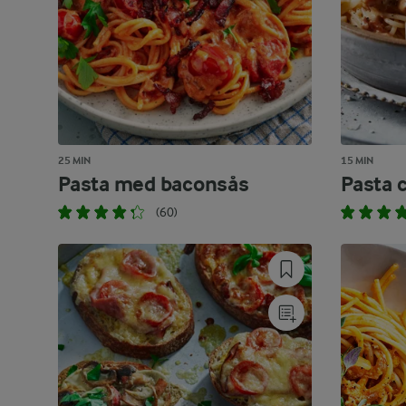
25 MIN
15 MIN
Pasta med baconsås
Pasta 
(60)