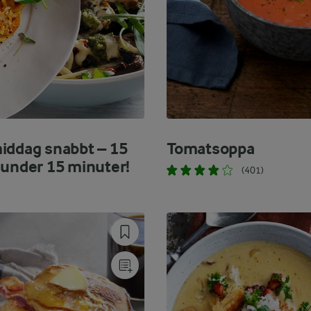
iddag snabbt – 15
Tomatsoppa
 under 15 minuter!
(401)