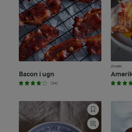
20 MIN
Bacon i ugn
Amerik
(34)