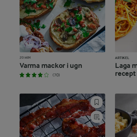
20 MIN
ARTIKEL
Varma mackor i ugn
Laga m
recept
(70)