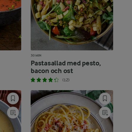
30 MIN
Pastasallad med pesto,
bacon och ost
(12)