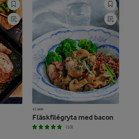
45 MIN
Fläskfilégryta med bacon
(10)