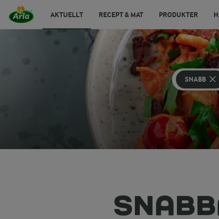
AKTUELLT
RECEPT & MAT
PRODUKTER
H
SNABB
SNABB