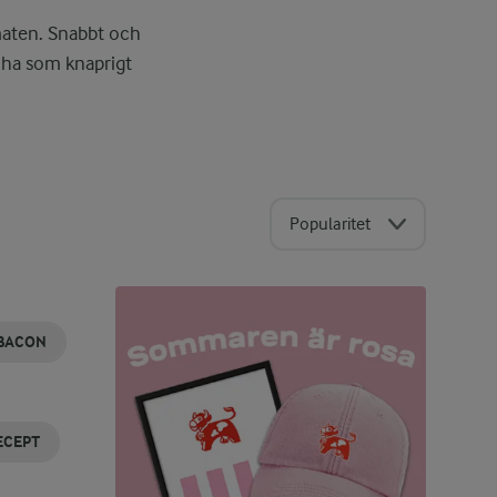
 maten. Snabbt och
t ha som knaprigt
Popularitet
 BACON
ECEPT