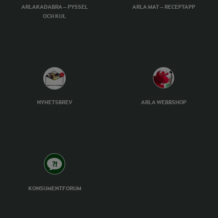
ARLAKADABRA – PYSSEL
ARLA MAT – RECEPTAPP
OCH KUL
NYHETSBREV
ARLA WEBBSHOP
KONSUMENTFORUM