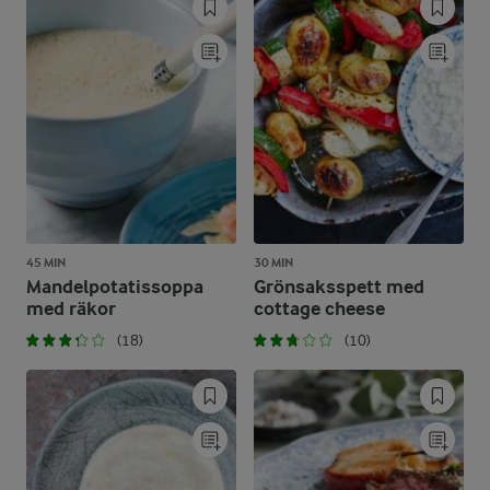
45 MIN
30 MIN
Mandelpotatissoppa
Grönsaksspett med
med räkor
cottage cheese
(18)
(10)