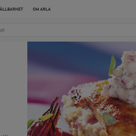
ÅLLBARHET
OM ARLA
r ingrediens
t få förslag