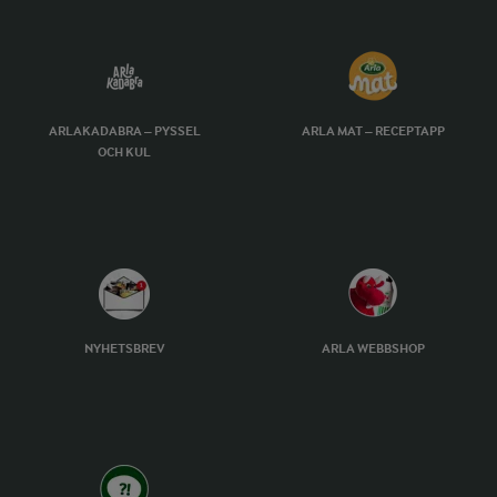
ARLAKADABRA – PYSSEL
ARLA MAT – RECEPTAPP
OCH KUL
NYHETSBREV
ARLA WEBBSHOP