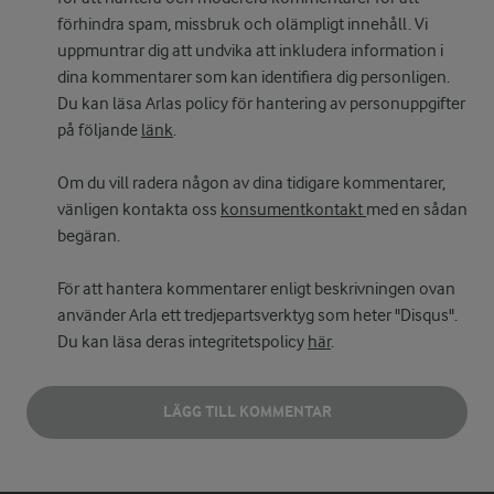
förhindra spam, missbruk och olämpligt innehåll. Vi
uppmuntrar dig att undvika att inkludera information i
dina kommentarer som kan identifiera dig personligen.
Du kan läsa Arlas policy för hantering av personuppgifter
på följande
länk
.
Om du vill radera någon av dina tidigare kommentarer,
vänligen kontakta oss
konsumentkontakt
med en sådan
begäran.
För att hantera kommentarer enligt beskrivningen ovan
använder Arla ett tredjepartsverktyg som heter "Disqus".
Du kan läsa deras integritetspolicy
här
.
LÄGG TILL KOMMENTAR