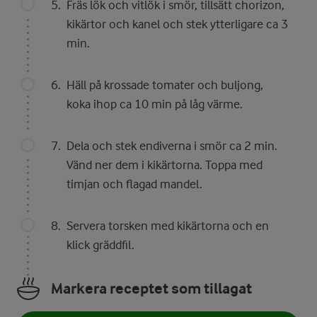
Fräs lök och vitlök i smör, tillsätt chorizon,
kikärtor och kanel och stek ytterligare ca 3
min.
Häll på krossade tomater och buljong,
koka ihop ca 10 min på låg värme.
Dela och stek endiverna i smör ca 2 min.
Vänd ner dem i kikärtorna. Toppa med
timjan och flagad mandel.
Servera torsken med kikärtorna och en
klick gräddfil.
Markera receptet som tillagat