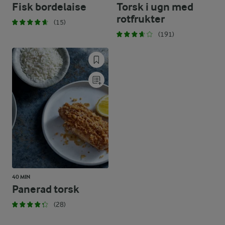
Fisk bordelaise
Torsk i ugn med
rotfrukter
(15)
(191)
40 MIN
Panerad torsk
(28)