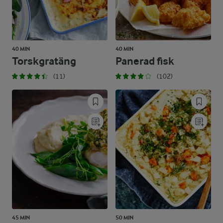
40 MIN
40 MIN
Torskgratäng
Panerad fisk
(11)
(102)
45 MIN
50 MIN