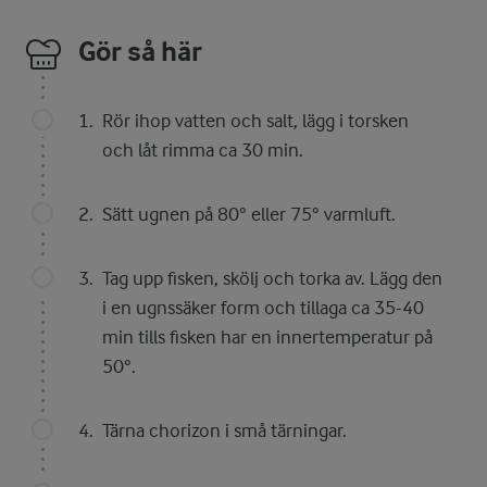
Gör så här
Rör ihop vatten och salt, lägg i torsken
och låt rimma ca 30 min.
Sätt ugnen på 80° eller 75° varmluft.
Tag upp fisken, skölj och torka av. Lägg den
i en ugnssäker form och tillaga ca 35-40
min tills fisken har en innertemperatur på
50°.
Tärna chorizon i små tärningar.