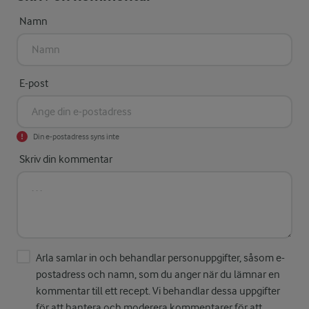
Namn
E-post
Din e-postadress syns inte
Skriv din kommentar
Arla samlar in och behandlar personuppgifter, såsom e-
postadress och namn, som du anger när du lämnar en
kommentar till ett recept. Vi behandlar dessa uppgifter
för att hantera och moderera kommentarer för att