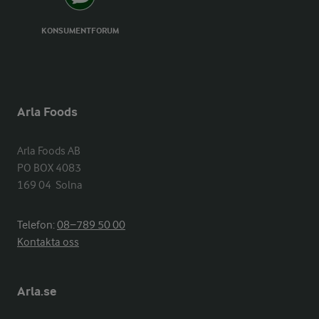
KONSUMENTFORUM
Arla Foods
Arla Foods AB

PO BOX 4083

169 04  Solna
Telefon:
08−789 50 00
Kontakta oss
Arla.se