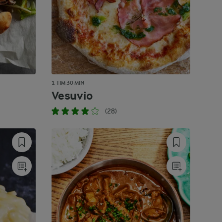
1 TIM 30 MIN
Vesuvio
(28)