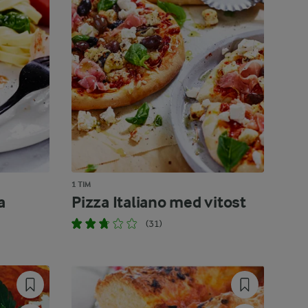
1 TIM
a
Pizza Italiano med vitost
(31)