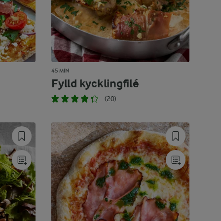
45 MIN
Fylld kycklingfilé
(20)