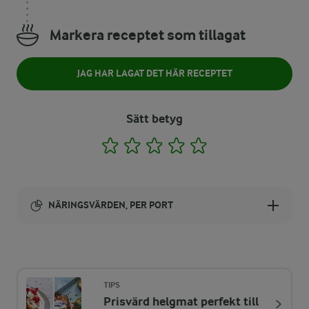
Markera receptet som tillagat
JAG HAR LAGAT DET HÄR RECEPTET
Sätt betyg
1
2
3
4
5
NÄRINGSVÄRDEN, PER PORT
Energi:
760 kcal
TIPS
Prisvärd helgmat perfekt till