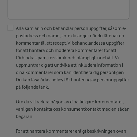
Arla samlar in och behandlar personuppgifter, såsom e-
postadress och namn, som du anger när du lämnar en
kommentar till ett recept. Vi behandlar dessa uppgifter
för att hantera och moderera kommentarer för att
förhindra spam, missbruk och olämpligt innehåll. Vi
uppmuntrar dig att undvika att inkludera information i
dina kommentarer som kan identifiera dig personligen.
Du kan läsa Arlas policy för hantering av personuppgifter
på följande
länk
.
Om du vill radera någon av dina tidigare kommentarer,
vänligen kontakta oss
konsumentkontakt
med en sådan
begäran.
För att hantera kommentarer enligt beskrivningen ovan