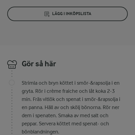
LÄGG I INKÖPSLISTA
Gör så här
Strimla och bryn köttet i smör-&rapsolja i en
gryta. Rör i crème fraiche och låt koka 2-3
min. Fräs vitlök och spenat i smör-&rapsolja i
en panna. Häll av och skölj bönorna. Rör ner
dem i spenaten. Smaka av med salt och
peppar. Servera köttet med spenat- och
bönblandningen.