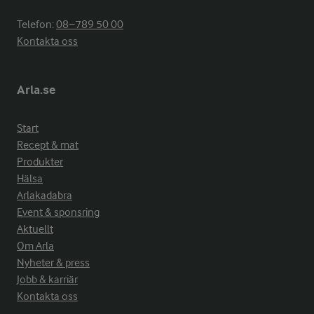
Telefon:
08−789 50 00
Kontakta oss
Arla.se
Start
Recept & mat
Produkter
Hälsa
Arlakadabra
Event & sponsring
Aktuellt
Om Arla
Nyheter & press
Jobb & karriär
Kontakta oss