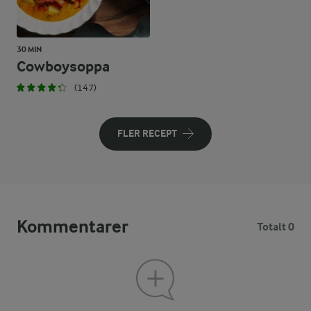
30 MIN
Cowboysoppa
(147)
FLER RECEPT
Kommentarer
Totalt 0