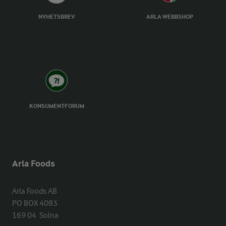
NYHETSBREV
ARLA WEBBSHOP
KONSUMENTFORUM
Arla Foods
Arla Foods AB

PO BOX 4083

169 04  Solna