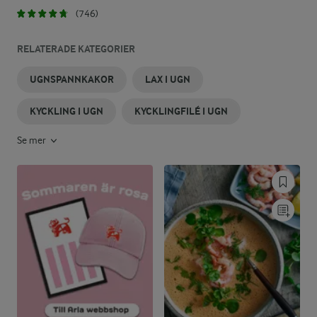
(746)
RELATERADE KATEGORIER
UGNSPANNKAKOR
LAX I UGN
KYCKLING I UGN
KYCKLINGFILÉ I UGN
Se mer