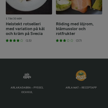
1 TIM 30 MIN
Helstekt rotselleri
Röding med löjrom,
med variation på kål
blåmusslor och
och kräm på Svecia
rotfrukter
(15)
(37)
ARLAKADABRA – PYSSEL
ARLA MAT – RECEPTAPP
OCH KUL