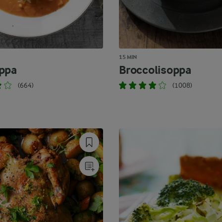
15 MIN
ppa
Broccolisoppa
(664)
(1008)