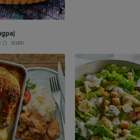
ngpaj
(2182)