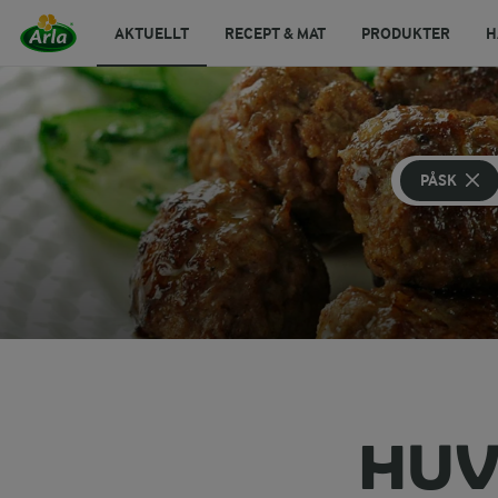
AKTUELLT
RECEPT & MAT
PRODUKTER
H
PÅSK
HUV