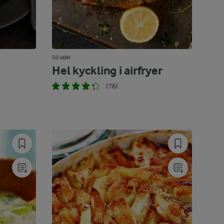
50 MIN
Hel kyckling i airfryer
(76)