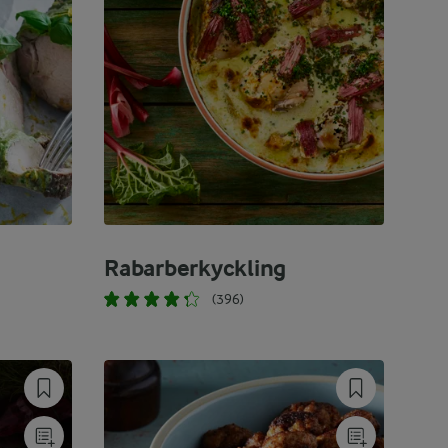
Rabarberkyckling
(396)