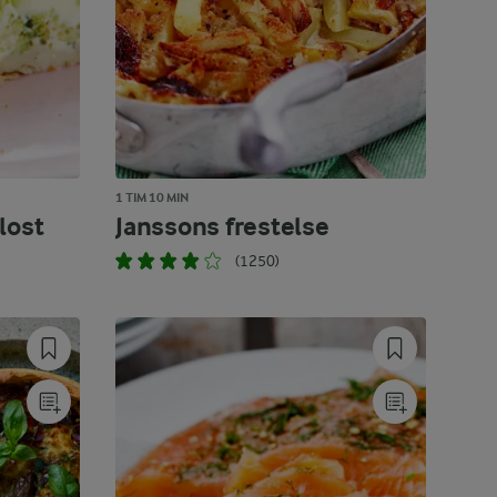
1 TIM 10 MIN
lost
Janssons frestelse
(1250)