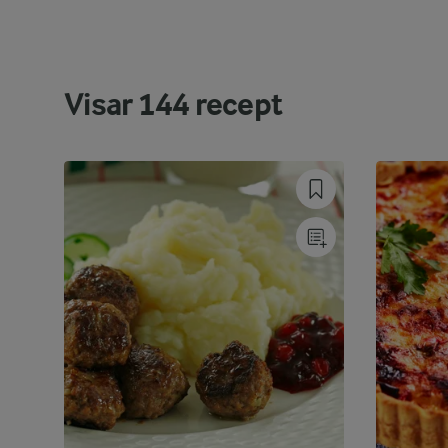
Visar
144
recept