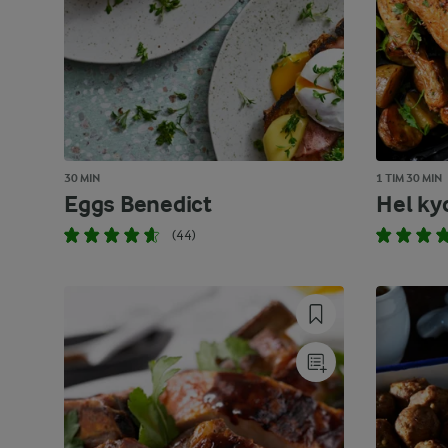
30 MIN
1 TIM 30 MIN
Eggs Benedict
Hel kyc
(44)