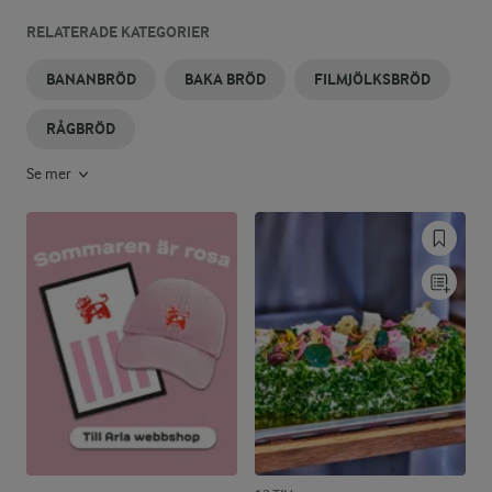
RELATERADE KATEGORIER
BANANBRÖD
BAKA BRÖD
FILMJÖLKSBRÖD
RÅGBRÖD
Se mer