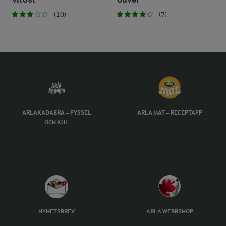
(10)
(7)
ARLAKADABRA – PYSSEL
ARLA MAT – RECEPTAPP
OCH KUL
NYHETSBREV
ARLA WEBBSHOP