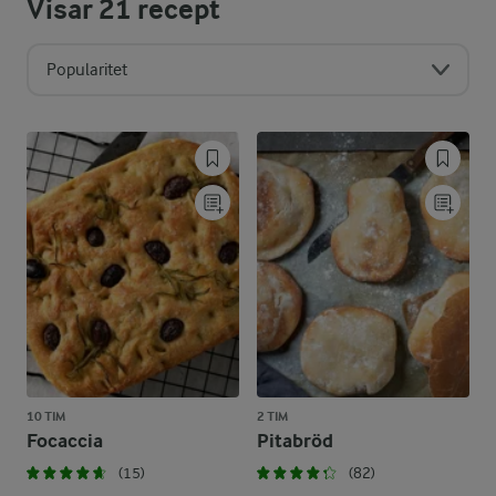
Visar
21
recept
Popularitet
10 TIM
2 TIM
Focaccia
Pitabröd
(15)
(82)