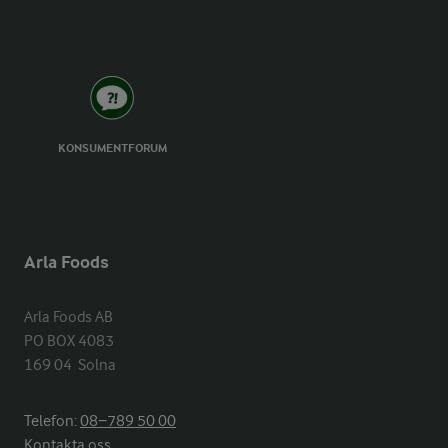
KONSUMENTFORUM
Arla Foods
Arla Foods AB

PO BOX 4083

169 04  Solna
Telefon:
08−789 50 00
Kontakta oss