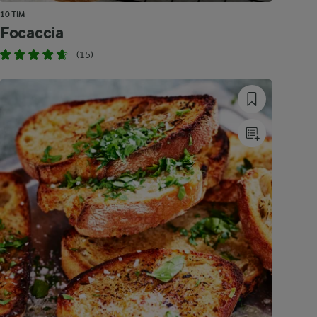
10 TIM
Focaccia
(15)