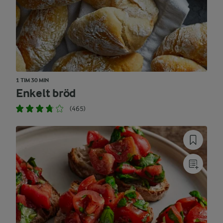
1 TIM 30 MIN
Enkelt bröd
(465)