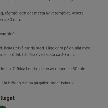
ung, rågmjöl och det mesta av vetemjölet. Arbeta
k ca 30 min.
varmluft.
d. Baka ut två runda bröd. Lägg dem på en plåt med
rna i brödet. Låt jäsa övertäckta ca 30 min.
timjan. Grädda i nedre delen av ugnen ca 30 min.
 Låt bröden svalna på galler under bakduk.
llagat