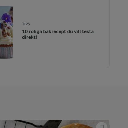
TIPS
10 roliga bakrecept du vill testa
direkt!