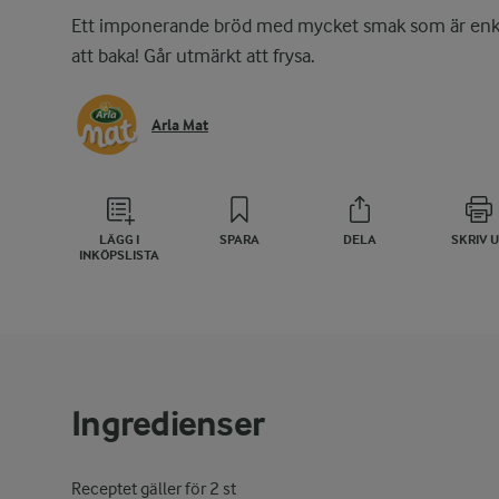
Ett imponerande bröd med mycket smak som är enk
att baka! Går utmärkt att frysa.
Arla Mat
LÄGG I
SPARA
DELA
SKRIV 
INKÖPSLISTA
Ingredienser
Receptet gäller för 2 st