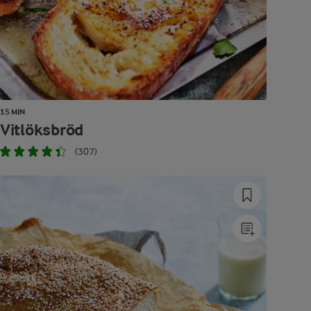
15 MIN
Vitlöksbröd
(307)