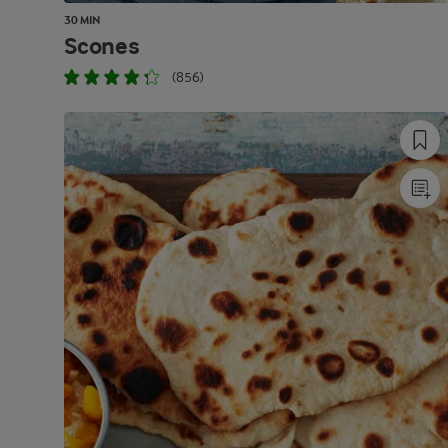
30 MIN
Scones
(856)