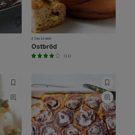
2 TIM 10 MIN
Ostbröd
(11)