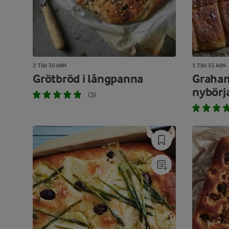
2 TIM 30 MIN
1 TIM 35 MIN
Grötbröd i långpanna
Graham
nybörj
(3)