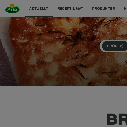
AKTUELLT
RECEPT & MAT
PRODUKTER
H
BRÖD
BR