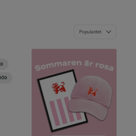
Popularitet
ÖD
RÖD