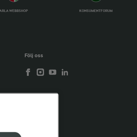
ARLA WEBBSHOP
KONSUMENTFORUM
Följ oss