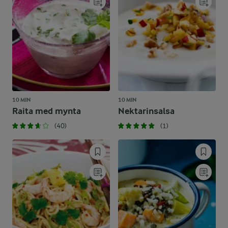
10 MIN
10 MIN
Raita med mynta
Nektarinsalsa
(40)
(1)