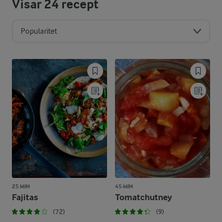
Visar
24
recept
Popularitet
25 MIN
45 MIN
Fajitas
Tomatchutney
(72)
(9)