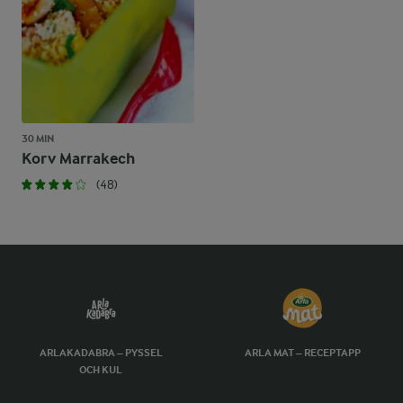
30 MIN
Korv Marrakech
(48)
ARLAKADABRA – PYSSEL
ARLA MAT – RECEPTAPP
OCH KUL