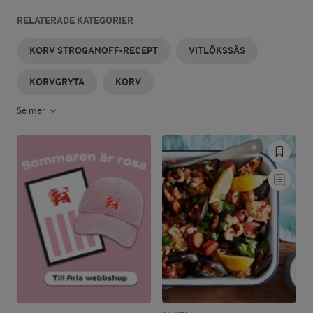
RELATERADE KATEGORIER
KORV STROGANOFF-RECEPT
VITLÖKSSÅS
KORVGRYTA
KORV
Se mer