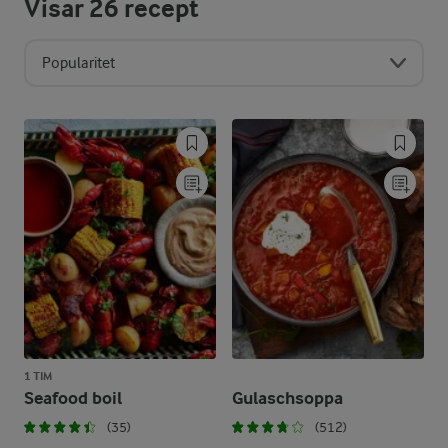
Visar
26
recept
Popularitet
1 TIM
Seafood boil
Gulaschsoppa
(35)
(512)