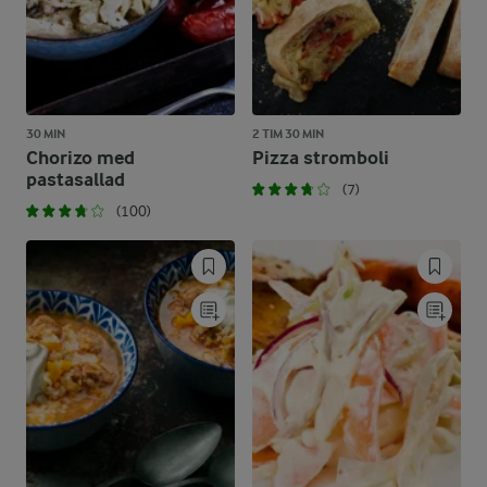
30 MIN
2 TIM 30 MIN
Chorizo med
Pizza stromboli
pastasallad
(7)
(100)