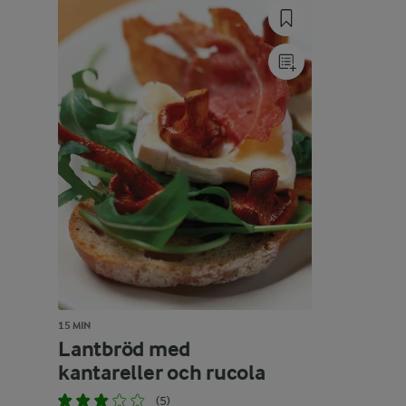
15 MIN
Lantbröd med
kantareller och rucola
(5)