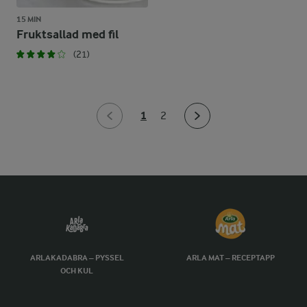
15 MIN
Fruktsallad med fil
(21)
1
2
ARLAKADABRA – PYSSEL
ARLA MAT – RECEPTAPP
OCH KUL