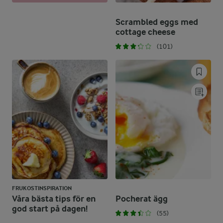
Scrambled eggs med
cottage cheese
(101)
FRUKOSTINSPIRATION
Våra bästa tips för en
Pocherat ägg
god start på dagen!
(55)