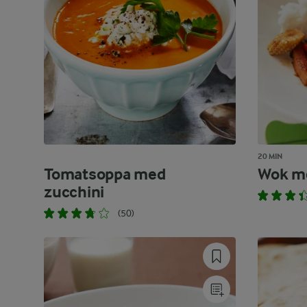
20 MIN
Tomatsoppa med
Wok m
zucchini
(50)