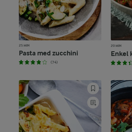
25 MIN
20 MIN
Pasta med zucchini
Enkel 
(74)