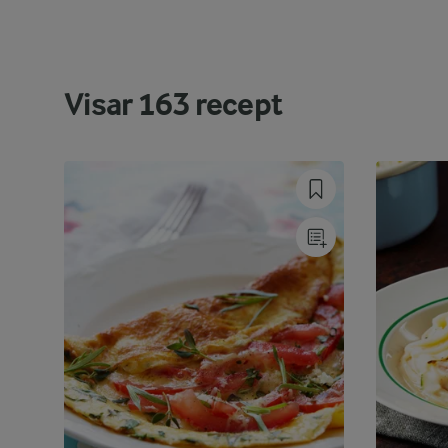
Visar
163
recept