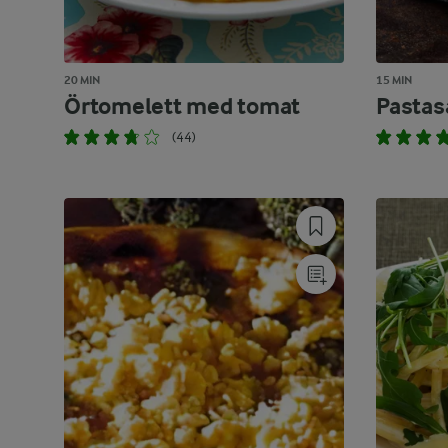
20 MIN
15 MIN
Örtomelett med tomat
Pastas
(44)