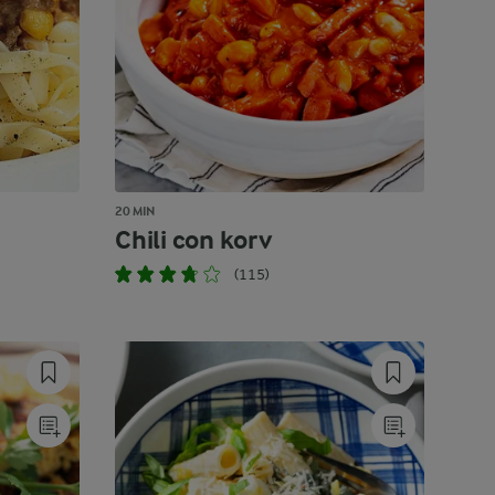
20 MIN
Chili con korv
(115)