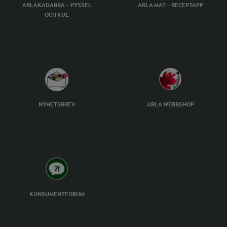
ARLAKADABRA – PYSSEL
ARLA MAT – RECEPTAPP
OCH KUL
NYHETSBREV
ARLA WEBBSHOP
KONSUMENTFORUM