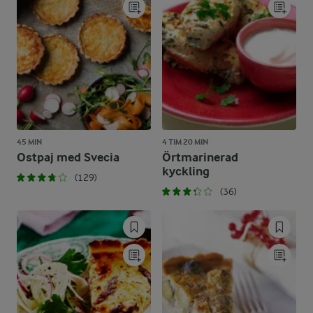
45 MIN
4 TIM 20 MIN
Ostpaj med Svecia
Örtmarinerad
kyckling
(129)
(36)