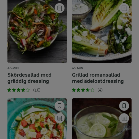
45 MIN
45 MIN
Skördesallad med
Grillad romansallad
gräddig dressing
med ädelostdressing
(10)
(4)