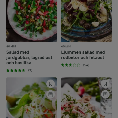
40 MIN
40 MIN
Sallad med
Ljummen sallad med
jordgubbar, lagrad ost
rödbetor och fetaost
och basilika
(54)
(7)