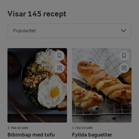
Visar
145
recept
Popularitet
1 TIM 40 MIN
1 TIM 10 MIN
Bibimbap med tofu
Fyllda baguetter