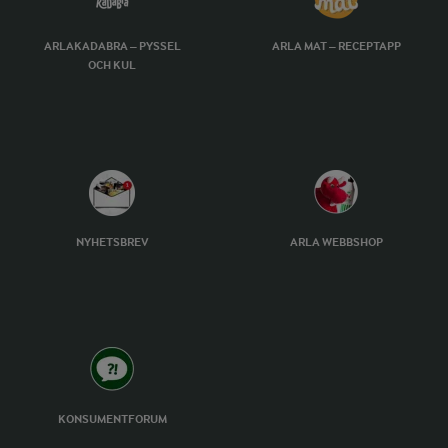
ARLAKADABRA – PYSSEL
ARLA MAT – RECEPTAPP
OCH KUL
NYHETSBREV
ARLA WEBBSHOP
KONSUMENTFORUM