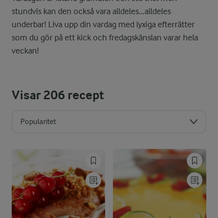
stundvis kan den också vara alldeles...alldeles
underbar! Liva upp din vardag med lyxiga efterrätter
som du gör på ett kick och fredagskänslan varar hela
veckan!
Visar
206
recept
Popularitet