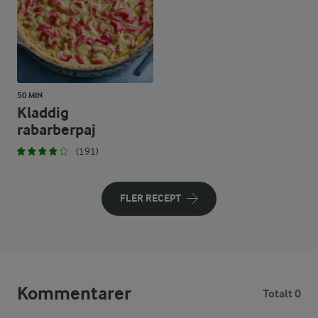
50 MIN
Kladdig
rabarberpaj
(191)
FLER RECEPT
Kommentarer
Totalt 0