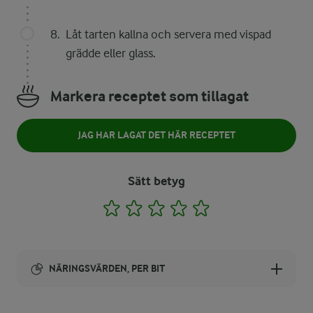
Låt tarten kallna och servera med vispad
grädde eller glass.
Markera receptet som tillagat
JAG HAR LAGAT DET HÄR RECEPTET
Sätt betyg
1
2
3
4
5
NÄRINGSVÄRDEN, PER BIT
Energi: