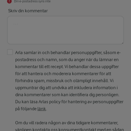
Din e-postadress syns inte
Skriv din kommentar
Arla samlar in och behandlar personuppgifter, såsom e-
postadress och namn, som du anger när du lämnar en
kommentar till ett recept. Vi behandlar dessa uppgifter
för att hantera och moderera kommentarer för att
förhindra spam, missbruk och olämpligt innehåll. Vi
uppmuntrar dig att undvika att inkludera information i
dina kommentarer som kan identifiera dig personligen.
Du kan läsa Arlas policy för hantering av personuppgifter
på följande
länk
.
Om du vill radera någon av dina tidigare kommentarer,
vänligen kontakta oss
konsumentkontakt
med en sådan