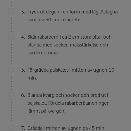
Tryck ut degen i en form med låg löstagbar
kant. ca 30 cm i diameter.
Skär rabarbern i ca 2 cm stora bitar och
blanda med socker, majsstärkelse och
kardemumma.
Förgrädda pajskalet i mitten av ugnen 10
min.
Blanda kvarg och socker och bred ut i
pajskalet. Fördela rabarberblandningen
jämnt på kvargen.
Grädda i mitten av ugnen ca 45 min.