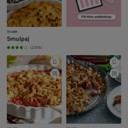
35 MIN
Smulpaj
(2365)