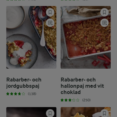
Rabarber- och
Rabarber- och
jordgubbspaj
hallonpaj med vit
choklad
(138)
(250)