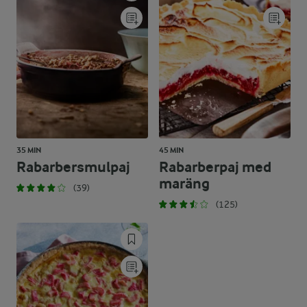
35 MIN
45 MIN
Rabarbersmulpaj
Rabarberpaj med
maräng
(39)
(125)