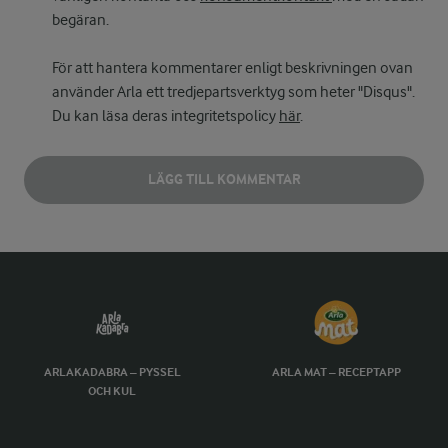
begäran.
För att hantera kommentarer enligt beskrivningen ovan
använder Arla ett tredjepartsverktyg som heter "Disqus".
Du kan läsa deras integritetspolicy
här
.
LÄGG TILL KOMMENTAR
ARLAKADABRA – PYSSEL
ARLA MAT – RECEPTAPP
OCH KUL