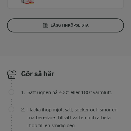
LÄGG I INKÖPSLISTA
Gör så här
Sätt ugnen på 200° eller 180° varmluft.
Hacka ihop mjöl, salt, socker och smör en
matberedare. Tillsätt vatten och arbeta
ihop till en smidig deg.