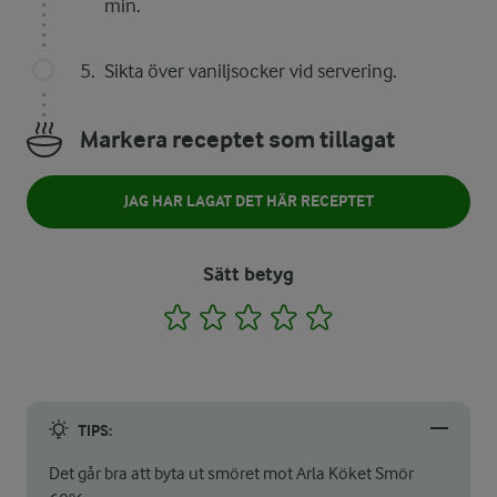
min.
Sikta över vaniljsocker vid servering.
Markera receptet som tillagat
JAG HAR LAGAT DET HÄR RECEPTET
Sätt betyg
1
2
3
4
5
TIPS:
Det går bra att byta ut smöret mot Arla Köket Smör