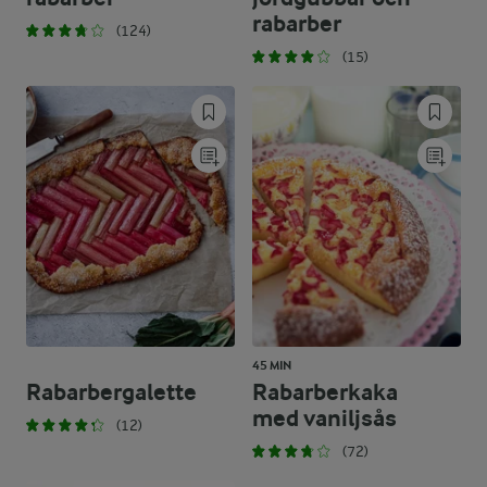
rabarber
(124)
(15)
45 MIN
Rabarbergalette
Rabarberkaka
med vaniljsås
(12)
(72)