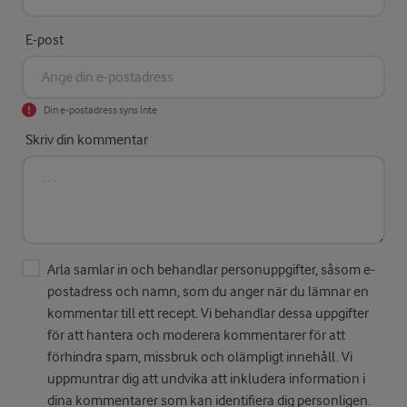
E-post
Din e-postadress syns inte
Skriv din kommentar
Arla samlar in och behandlar personuppgifter, såsom e-
postadress och namn, som du anger när du lämnar en
kommentar till ett recept. Vi behandlar dessa uppgifter
för att hantera och moderera kommentarer för att
förhindra spam, missbruk och olämpligt innehåll. Vi
uppmuntrar dig att undvika att inkludera information i
dina kommentarer som kan identifiera dig personligen.