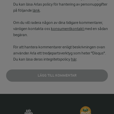
Du kan läsa Arlas policy för hantering av personuppgifter
på följande
länk
.
Om du vill radera någon av dina tidigare kommentarer,
vänligen kontakta oss
konsumentkontakt
med en sådan
begäran.
För att hantera kommentarer enligt beskrivningen ovan
använder Arla ett tredjepartsverktyg som heter "Disqus".
Du kan läsa deras integritetspolicy
här
.
LÄGG TILL KOMMENTAR