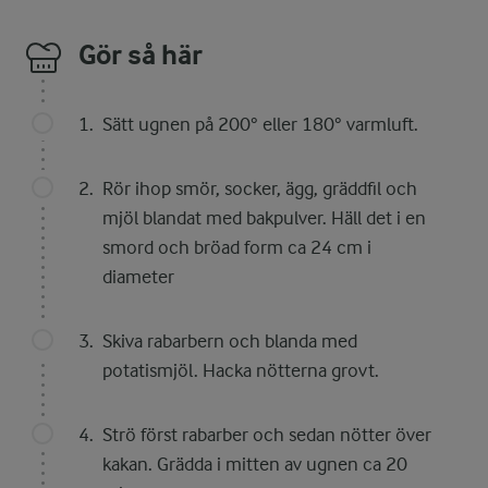
Gör så här
Sätt ugnen på 200° eller 180° varmluft.
Rör ihop smör, socker, ägg, gräddfil och
mjöl blandat med bakpulver. Häll det i en
smord och bröad form ca 24 cm i
diameter
Skiva rabarbern och blanda med
potatismjöl. Hacka nötterna grovt.
Strö först rabarber och sedan nötter över
kakan. Grädda i mitten av ugnen ca 20