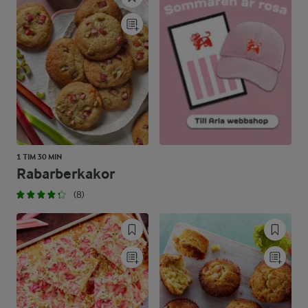
1 TIM 30 MIN
Rabarberkakor
(8)