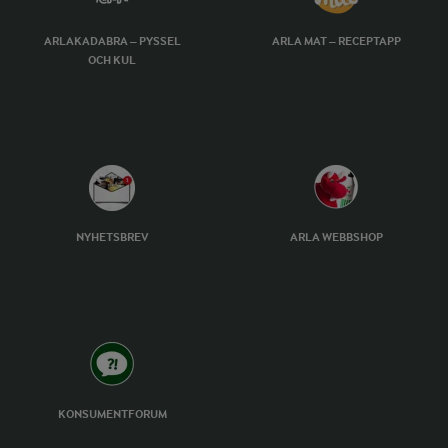
ARLAKADABRA – PYSSEL
ARLA MAT – RECEPTAPP
OCH KUL
NYHETSBREV
ARLA WEBBSHOP
KONSUMENTFORUM