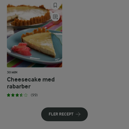
30 MIN
Cheesecake med
rabarber
(99)
FLER RECEPT