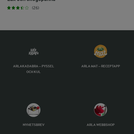
(26)
ARLAKADABRA – PYSSEL
ARLA MAT – RECEPTAPP
OCH KUL
NYHETSBREV
ARLA WEBBSHOP