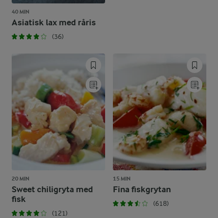
40 MIN
Asiatisk lax med råris
(36)
20 MIN
15 MIN
Sweet chiligryta med
Fina fiskgrytan
fisk
(618)
(121)