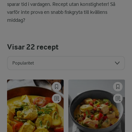
sparar tid i vardagen. Recept utan konstigheter! Så
varför inte prova en snabb fiskgryta till kvällens
middag?
Visar
22
recept
Popularitet