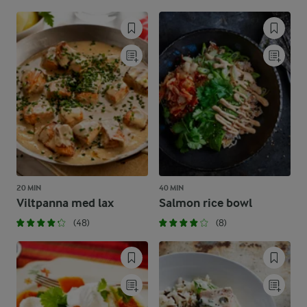
20 MIN
40 MIN
Viltpanna med lax
Salmon rice bowl
(48)
(8)