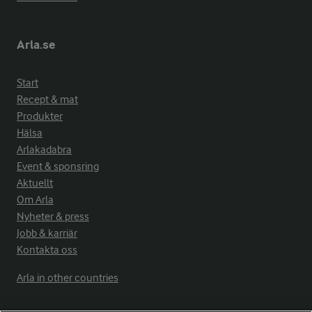
Arla.se
Start
Recept & mat
Produkter
Hälsa
Arlakadabra
Event & sponsring
Aktuellt
Om Arla
Nyheter & press
Jobb & karriär
Kontakta oss
Arla in other countries