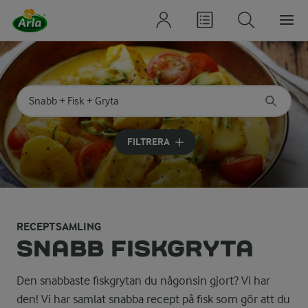
Sök på kategori eller ingrediens
Skriv in sökord för att få förslag
FILTRERA
RECEPTSAMLING
SNABB FISKGRYTA
Den snabbaste fiskgrytan du någonsin gjort? Vi har
den! Vi har samlat snabba recept på fisk som gör att du