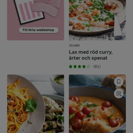
30 MIN
Lax med röd curry,
ärter och spenat
(81)