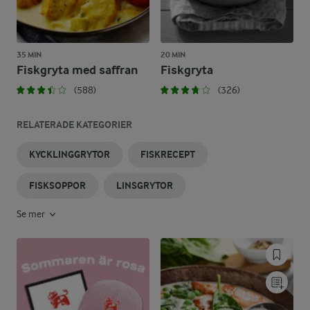
35 MIN
20 MIN
Fiskgryta med saffran
Fiskgryta
(588)
(326)
RELATERADE KATEGORIER
KYCKLINGGRYTOR
FISKRECEPT
FISKSOPPOR
LINSGRYTOR
Se mer