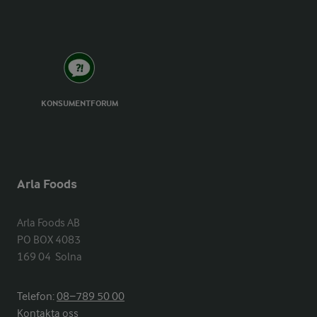
KONSUMENTFORUM
Arla Foods
Arla Foods AB

PO BOX 4083

169 04  Solna
Telefon:
08−789 50 00
Kontakta oss