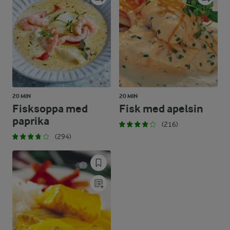
20 MIN
20 MIN
Fisksoppa med
Fisk med apelsin
paprika
(216)
(294)