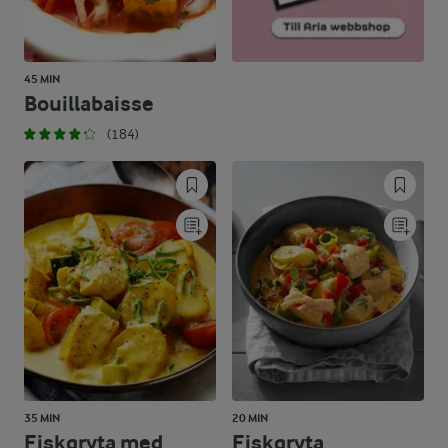
45 MIN
Bouillabaisse
(184)
35 MIN
20 MIN
Fiskgryta med
Fiskgryta