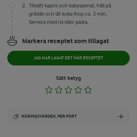
Tillsätt kapris och babyspenat, häll på
grädde och låt koka ihop ca. 3 min.
Servera med ris eller pasta.
Markera receptet som tillagat
JAG HAR LAGAT DET HÄR RECEPTET
Sätt betyg
1
2
3
4
5
NÄRINGSVÄRDEN, PER PORT
Energi: