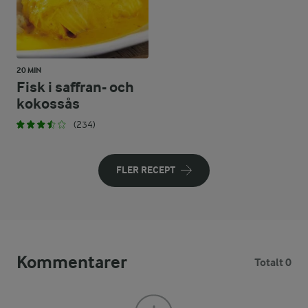
20 MIN
Fisk i saffran- och
kokossås
(234)
FLER RECEPT
Kommentarer
Totalt 0